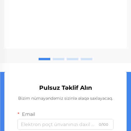
Pulsuz Təklif Alın
Bizim nümayəndəmiz sizinlə əlaqə saxlayacaq.
Email
0/100