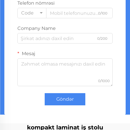
Telefon nömrəsi
Code
0/100
Company Name
0/200
Mesaj
0/1000
Göndər
kompakt laminat iş stolu