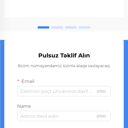
Pulsuz Təklif Alın
Bizim nümayəndəmiz sizinlə əlaqə saxlayacaq.
Email
0/100
Name
0/100