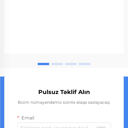
Pulsuz Təklif Alın
Bizim nümayəndəmiz sizinlə əlaqə saxlayacaq.
Email
0/100