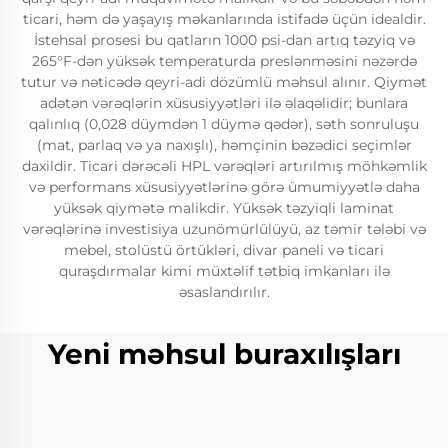
ticari, həm də yaşayış məkanlarında istifadə üçün idealdir.
İstehsal prosesi bu qatların 1000 psi-dan artıq təzyiq və
265°F-dən yüksək temperaturda preslənməsini nəzərdə
tutur və nəticədə qeyri-adi dözümlü məhsul alınır. Qiymət
adətən vərəqlərin xüsusiyyətləri ilə əlaqəlidir; bunlara
qalınlıq (0,028 düymdən 1 düymə qədər), səth sonruluşu
(mat, parlaq və ya naxışlı), həmçinin bəzədici seçimlər
daxildir. Ticari dərəcəli HPL vərəqləri artırılmış möhkəmlik
və performans xüsusiyyətlərinə görə ümumiyyətlə daha
yüksək qiymətə malikdir. Yüksək təzyiqli laminat
vərəqlərinə investisiya uzunömürlülüyü, az təmir tələbi və
mebel, stolüstü örtükləri, divar paneli və ticari
quraşdırmalar kimi müxtəlif tətbiq imkanları ilə
əsaslandırılır.
Yeni məhsul buraxılışları