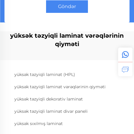
Göndər
yüksək təzyiqli laminat vərəqlərinin
qiyməti
yüksək təzyiqli laminat (HPL)
yüksək təzyiqli laminat vərəqlərinin qiyməti
yüksək təzyiqli dekorativ laminat
yüksək təzyiqli laminat divar paneli
yüksək sıxılmış laminat