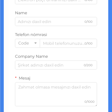
Name
0/100
Telefon nömrəsi
Code
0/100
Company Name
0/200
Mesaj
0/1000