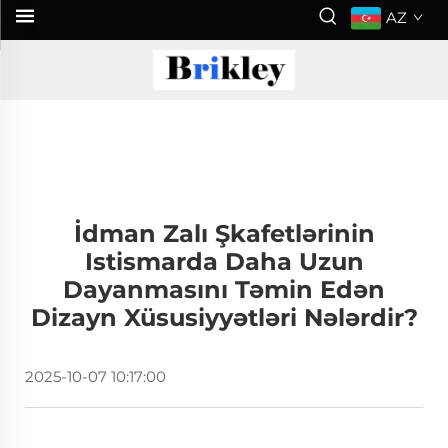
AZ
İdman Zalı Şkafetlərinin
Istismarda Daha Uzun
Dayanmasını Təmin Edən
Dizayn Xüsusiyyətləri Nələrdir?
2025-10-07 10:17:00