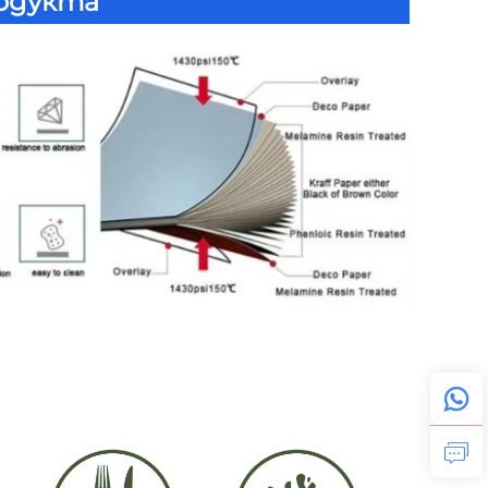
родукта