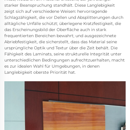
starker Beanspruchung standhält. Diese Langlebigkeit
zeigt sich auf verschiedene Weisen: hervorragende
Schlagzähigkeit, die vor Dellen und Absplitterungen durch
alltägliche Unfälle schützt; überlegene Kratzfestigkeit, die
das Erscheinungsbild der Oberfläche auch in stark
frequentierten Bereichen bewahrt; und ausgezeichnete
Abriebfestigkeit, die sicherstellt, dass das Material seine
ursprüngliche Optik und Textur über die Zeit behält. Die
Fähigkeit des Laminats, seine strukturelle Integrität unter
unterschiedlichen Bedingungen aufrechtzuerhalten, macht
es zur idealen Wahl für Umgebungen, in denen
Langlebigkeit oberste Priorität hat.