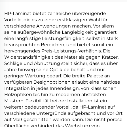
HP-Laminat bietet zahlreiche überzeugende
Vorteile, die es zu einer erstklassigen Wahl für
verschiedene Anwendungen machen. Vor allem
seine außergewöhnliche Langlebigkeit garantiert
eine langfristige Leistungsfähigkeit, selbst in stark
beanspruchten Bereichen, und bietet somit ein
hervorragendes Preis-Leistungs-Verhältnis. Die
Widerstandsfähigkeit des Materials gegen Kratzer,
Schläge und Abnutzung stellt sicher, dass es über
Jahre hinweg seine Optik beibehält und nur
geringer Wartung bedarf. Die breite Palette an
verfügbaren Designoptionen erlaubt eine nahtlose
Integration in jedes Innendesign, von klassischen
Holzoptiken bis hin zu modernen abstrakten
Mustern. Flexibilität bei der Installation ist ein
weiterer bedeutender Vorteil, da HP-Laminat auf
verschiedene Untergründe aufgebracht und vor Ort
auf Maß geschnitten werden kann. Die nicht poröse
Oberfläche verhindert das Wachstum von