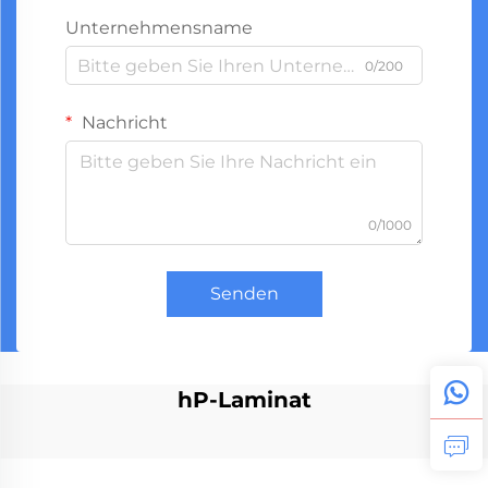
Unternehmensname
0/200
Nachricht
0/1000
Senden
hP-Laminat