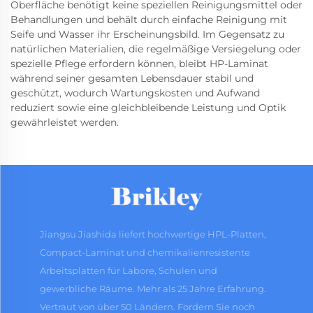
Oberfläche benötigt keine speziellen Reinigungsmittel oder
Behandlungen und behält durch einfache Reinigung mit
Seife und Wasser ihr Erscheinungsbild. Im Gegensatz zu
natürlichen Materialien, die regelmäßige Versiegelung oder
spezielle Pflege erfordern können, bleibt HP-Laminat
während seiner gesamten Lebensdauer stabil und
geschützt, wodurch Wartungskosten und Aufwand
reduziert sowie eine gleichbleibende Leistung und Optik
gewährleistet werden.
Jiangsu Jiashida liefert hochwertige HPL-Platten,
Compact-Laminat und chemikalienresistente
Arbeitsplatten für Labore, Schulen und
gewerbliche Räume. Mehr als 25 Jahre Erfahrung.
Vertraut von über 50 Ländern. Fordern Sie noch