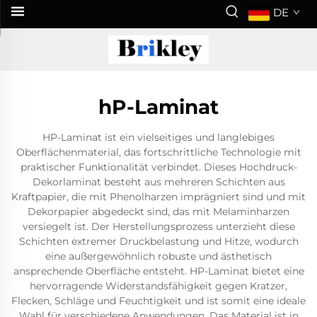
DE
hP-Laminat
HP-Laminat ist ein vielseitiges und langlebiges
Oberflächenmaterial, das fortschrittliche Technologie mit
praktischer Funktionalität verbindet. Dieses Hochdruck-
Dekorlaminat besteht aus mehreren Schichten aus
Kraftpapier, die mit Phenolharzen imprägniert sind und mit
Dekorpapier abgedeckt sind, das mit Melaminharzen
versiegelt ist. Der Herstellungsprozess unterzieht diese
Schichten extremer Druckbelastung und Hitze, wodurch
eine außergewöhnlich robuste und ästhetisch
ansprechende Oberfläche entsteht. HP-Laminat bietet eine
hervorragende Widerstandsfähigkeit gegen Kratzer,
Flecken, Schläge und Feuchtigkeit und ist somit eine ideale
Wahl für verschiedene Anwendungen. Das Material ist in