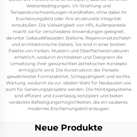
Wetterbedingungen, UV-Strahlung und
Temperaturschwankungen standhalten, ohne dabei ihr
Erscheinungsbild oder ihre strukturelle Integrität
einzubüßen. Die Vielseitigkeit von HPL Außenpaneele
macht sie für verschiedene Anwendungen geeignet,
darunter Gebäudefassaden, Balkone, Regenvorsatzschalen
und architektonische Details. Sie sind in einer breiten
Palette von Farben, Mustern und Oberflächenstrukturen
erhältlich, wodurch Architekten und Designern die
Umsetzung ihrer gewünschten ästhetischen Konzepte
ermöglicht wird. Die Konstruktion der Paneele
gewährleistet Formstabilität, Schlagzähigkeit und leichte
Wartung, wodurch sie zur idealen Wahl für Neubauten wie
auch für Sanierungsprojekte werden. Die Montagesysteme
sind effizient und zuverlässig konzipiert und bieten
verdeckte Befestigungsmöglichkeiten, die ein sauberes,
modernes Erscheinungsbild erzeugen.
Neue Produkte