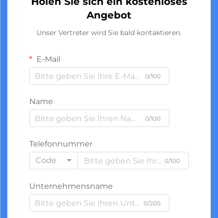
Holen Sie sich ein kostenloses
Angebot
Unser Vertreter wird Sie bald kontaktieren.
E-Mail
0/100
Name
0/100
Telefonnummer
Code
0/100
Unternehmensname
0/200