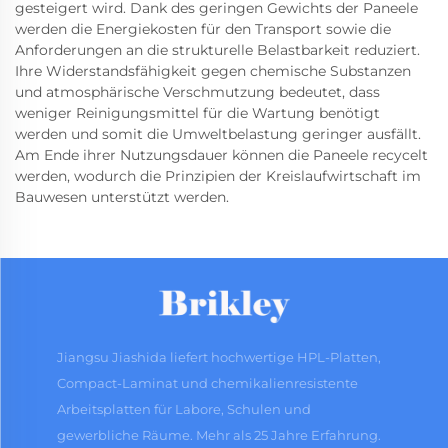
gesteigert wird. Dank des geringen Gewichts der Paneele
werden die Energiekosten für den Transport sowie die
Anforderungen an die strukturelle Belastbarkeit reduziert.
Ihre Widerstandsfähigkeit gegen chemische Substanzen
und atmosphärische Verschmutzung bedeutet, dass
weniger Reinigungsmittel für die Wartung benötigt
werden und somit die Umweltbelastung geringer ausfällt.
Am Ende ihrer Nutzungsdauer können die Paneele recycelt
werden, wodurch die Prinzipien der Kreislaufwirtschaft im
Bauwesen unterstützt werden.
Jiangsu Jiashida liefert hochwertige HPL-Platten,
Compact-Laminat und chemikalienresistente
Arbeitsplatten für Labore, Schulen und
gewerbliche Räume. Mehr als 25 Jahre Erfahrung.