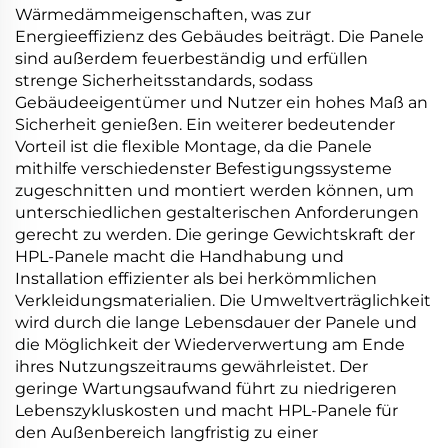
Wärmedämmeigenschaften, was zur
Energieeffizienz des Gebäudes beiträgt. Die Panele
sind außerdem feuerbeständig und erfüllen
strenge Sicherheitsstandards, sodass
Gebäudeeigentümer und Nutzer ein hohes Maß an
Sicherheit genießen. Ein weiterer bedeutender
Vorteil ist die flexible Montage, da die Panele
mithilfe verschiedenster Befestigungssysteme
zugeschnitten und montiert werden können, um
unterschiedlichen gestalterischen Anforderungen
gerecht zu werden. Die geringe Gewichtskraft der
HPL-Panele macht die Handhabung und
Installation effizienter als bei herkömmlichen
Verkleidungsmaterialien. Die Umweltverträglichkeit
wird durch die lange Lebensdauer der Panele und
die Möglichkeit der Wiederverwertung am Ende
ihres Nutzungszeitraums gewährleistet. Der
geringe Wartungsaufwand führt zu niedrigeren
Lebenszykluskosten und macht HPL-Panele für
den Außenbereich langfristig zu einer