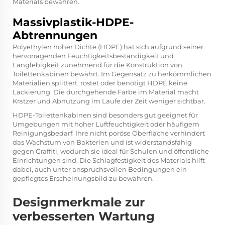
Materials bewahren.
Massivplastik-HDPE-
Abtrennungen
Polyethylen hoher Dichte (HDPE) hat sich aufgrund seiner
hervorragenden Feuchtigkeitsbeständigkeit und
Langlebigkeit zunehmend für die Konstruktion von
Toilettenkabinen bewährt. Im Gegensatz zu herkömmlichen
Materialien splittert, rostet oder benötigt HDPE keine
Lackierung. Die durchgehende Farbe im Material macht
Kratzer und Abnutzung im Laufe der Zeit weniger sichtbar.
HDPE-Toilettenkabinen sind besonders gut geeignet für
Umgebungen mit hoher Luftfeuchtigkeit oder häufigem
Reinigungsbedarf. Ihre nicht poröse Oberfläche verhindert
das Wachstum von Bakterien und ist widerstandsfähig
gegen Graffiti, wodurch sie ideal für Schulen und öffentliche
Einrichtungen sind. Die Schlagfestigkeit des Materials hilft
dabei, auch unter anspruchsvollen Bedingungen ein
gepflegtes Erscheinungsbild zu bewahren.
Designmerkmale zur
verbesserten Wartung