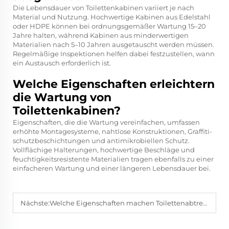
Die Lebensdauer von Toilettenkabinen variiert je nach
Material und Nutzung. Hochwertige Kabinen aus Edelstahl
oder HDPE können bei ordnungsgemäßer Wartung 15–20
Jahre halten, während Kabinen aus minderwertigen
Materialien nach 5–10 Jahren ausgetauscht werden müssen.
Regelmäßige Inspektionen helfen dabei festzustellen, wann
ein Austausch erforderlich ist.
Welche Eigenschaften erleichtern
die Wartung von
Toilettenkabinen?
Eigenschaften, die die Wartung vereinfachen, umfassen
erhöhte Montagesysteme, nahtlose Konstruktionen, Graffiti-
schutzbeschichtungen und antimikrobiellen Schutz.
Vollflächige Halterungen, hochwertige Beschläge und
feuchtigkeitsresistente Materialien tragen ebenfalls zu einer
einfacheren Wartung und einer längeren Lebensdauer bei.
Nächste:
Welche Eigenschaften machen Toilettenabtrennungssysteme ideal für Sanitäranlagen mit hohem Besucheraufkommen?