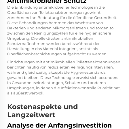
Antimikrobieller Schutz
Die Einbindung antimikrobieller Technologie in die
Oberflächen von Toilettenabtrennungen gewinnt
zunehmend an Bedeutung für die öffentliche Gesundheit.
Diese Behandlungen hemmen das Wachstum von
Bakterien und anderen Mikroorganismen und sorgen so
zwischen den Reinigungszyklen für eine hygienischere
Umgebung. Die effektivsten antimikrobiellen
Schutzmaßnahmen werden bereits während der
Herstellung in das Material integriert, anstatt als
Oberflächenbeschichtungen aufgebracht zu werden.
Einrichtungen mit antimikrobiellen Toilettenabtrennungen
berichten häufig von reduzierten Reinigungsintervallen,
während gleichzeitig akzeptable Hygienestandards
gewahrt bleiben. Diese Technologie erweist sich besonders
in Gesundheitseinrichtungen, Schulen und anderen
Umgebungen, in denen die Infektionskontrolle Priorität hat,
als äußerst wertvoll.
Kostenaspekte und
Langzeitwert
Analyse der Anfangsinvestition