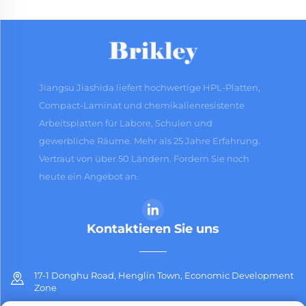
Jiangsu Jiashida liefert hochwertige HPL-Platten,
Compact-Laminat und chemikalienresistente
Arbeitsplatten für Labore, Schulen und
gewerbliche Räume. Mehr als 25 Jahre Erfahrung.
Vertraut von über 50 Ländern. Fordern Sie noch
heute ein Angebot an.
Kontaktieren Sie uns
17-1 Donghu Road, Henglin Town, Economic Development
Zone