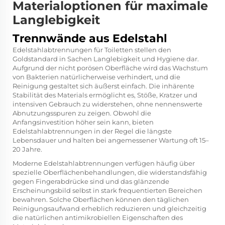
Materialoptionen für maximale
Langlebigkeit
Trennwände aus Edelstahl
Edelstahlabtrennungen für Toiletten stellen den
Goldstandard in Sachen Langlebigkeit und Hygiene dar.
Aufgrund der nicht porösen Oberfläche wird das Wachstum
von Bakterien natürlicherweise verhindert, und die
Reinigung gestaltet sich äußerst einfach. Die inhärente
Stabilität des Materials ermöglicht es, Stöße, Kratzer und
intensiven Gebrauch zu widerstehen, ohne nennenswerte
Abnutzungsspuren zu zeigen. Obwohl die
Anfangsinvestition höher sein kann, bieten
Edelstahlabtrennungen in der Regel die längste
Lebensdauer und halten bei angemessener Wartung oft 15–
20 Jahre.
Moderne Edelstahlabtrennungen verfügen häufig über
spezielle Oberflächenbehandlungen, die widerstandsfähig
gegen Fingerabdrücke sind und das glänzende
Erscheinungsbild selbst in stark frequentierten Bereichen
bewahren. Solche Oberflächen können den täglichen
Reinigungsaufwand erheblich reduzieren und gleichzeitig
die natürlichen antimikrobiellen Eigenschaften des