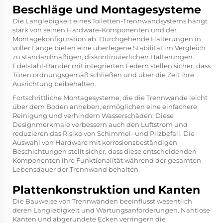
Beschläge und Montagesysteme
Die Langlebigkeit eines Toiletten-Trennwandsystems hängt
stark von seinen Hardware-Komponenten und der
Montagekonfiguration ab. Durchgehende Halterungen in
voller Länge bieten eine überlegene Stabilität im Vergleich
zu standardmäßigen, diskontinuierlichen Halterungen.
Edelstahl-Bänder mit integrierten Federn stellen sicher, dass
Türen ordnungsgemäß schließen und über die Zeit ihre
Ausrichtung beibehalten.
Fortschrittliche Montagesysteme, die die Trennwände leicht
über dem Boden anheben, ermöglichen eine einfachere
Reinigung und verhindern Wasserschäden. Diese
Designmerkmale verbessern auch den Luftstrom und
reduzieren das Risiko von Schimmel- und Pilzbefall. Die
Auswahl von Hardware mit korrosionsbeständigen
Beschichtungen stellt sicher, dass diese entscheidenden
Komponenten ihre Funktionalität während der gesamten
Lebensdauer der Trennwand behalten.
Plattenkonstruktion und Kanten
Die Bauweise von Trennwänden beeinflusst wesentlich
deren Langlebigkeit und Wartungsanforderungen. Nahtlose
Kanten und abgerundete Ecken verringern die