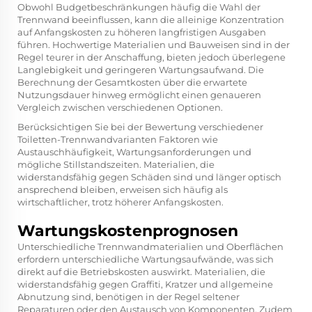
Obwohl Budgetbeschränkungen häufig die Wahl der
Trennwand beeinflussen, kann die alleinige Konzentration
auf Anfangskosten zu höheren langfristigen Ausgaben
führen. Hochwertige Materialien und Bauweisen sind in der
Regel teurer in der Anschaffung, bieten jedoch überlegene
Langlebigkeit und geringeren Wartungsaufwand. Die
Berechnung der Gesamtkosten über die erwartete
Nutzungsdauer hinweg ermöglicht einen genaueren
Vergleich zwischen verschiedenen Optionen.
Berücksichtigen Sie bei der Bewertung verschiedener
Toiletten-Trennwandvarianten Faktoren wie
Austauschhäufigkeit, Wartungsanforderungen und
mögliche Stillstandszeiten. Materialien, die
widerstandsfähig gegen Schäden sind und länger optisch
ansprechend bleiben, erweisen sich häufig als
wirtschaftlicher, trotz höherer Anfangskosten.
Wartungskostenprognosen
Unterschiedliche Trennwandmaterialien und Oberflächen
erfordern unterschiedliche Wartungsaufwände, was sich
direkt auf die Betriebskosten auswirkt. Materialien, die
widerstandsfähig gegen Graffiti, Kratzer und allgemeine
Abnutzung sind, benötigen in der Regel seltener
Reparaturen oder den Austausch von Komponenten. Zudem