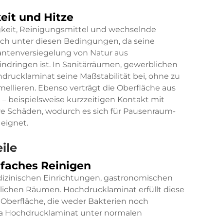
eit und Hitze
igkeit, Reinigungsmittel und wechselnde
ch unter diesen Bedingungen, da seine
antenversiegelung von Natur aus
ndringen ist. In Sanitärräumen, gewerblichen
ucklaminat seine Maßstabilität bei, ohne zu
mellieren. Ebenso verträgt die Oberfläche aus
beispielsweise kurzzeitigen Kontakt mit
e Schäden, wodurch es sich für Pausenraum-
eignet.
ile
nfaches Reinigen
edizinischen Einrichtungen, gastronomischen
ichen Räumen. Hochdrucklaminat erfüllt diese
 Oberfläche, die weder Bakterien noch
Da Hochdrucklaminat unter normalen