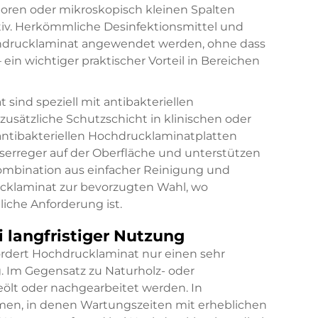
ren oder mikroskopisch kleinen Spalten
ktiv. Herkömmliche Desinfektionsmittel und
hdrucklaminat angewendet werden, ohne dass
in wichtiger praktischer Vorteil in Bereichen
ind speziell mit antibakteriellen
zusätzliche Schutzschicht in klinischen oder
ntibakteriellen Hochdrucklaminatplatten
rreger auf der Oberfläche und unterstützen
ombination aus einfacher Reinigung und
ucklaminat zur bevorzugten Wahl, wo
iche Anforderung ist.
langfristiger Nutzung
rdert Hochdrucklaminat nur einen sehr
 Im Gegensatz zu Naturholz- oder
eölt oder nachgearbeitet werden. In
, in denen Wartungszeiten mit erheblichen