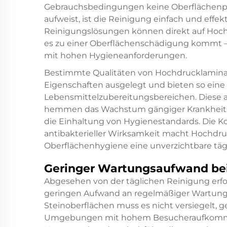
Gebrauchsbedingungen keine Oberflächenpo
aufweist, ist die Reinigung einfach und effe
Reinigungslösungen können direkt auf Hoc
es zu einer Oberflächenschädigung kommt – e
mit hohen Hygieneanforderungen.
Bestimmte Qualitäten von Hochdrucklaminat s
Eigenschaften ausgelegt und bieten so eine 
Lebensmittelzubereitungsbereichen. Diese a
hemmen das Wachstum gängiger Krankheitse
die Einhaltung von Hygienestandards. Die K
antibakterieller Wirksamkeit macht Hochdr
Oberflächenhygiene eine unverzichtbare tägl
Geringer Wartungsaufwand bei 
Abgesehen von der täglichen Reinigung erfo
geringen Aufwand an regelmäßiger Wartung.
Steinoberflächen muss es nicht versiegelt, g
Umgebungen mit hohem Besucheraufkommen