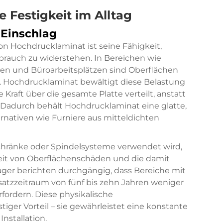
 Festigkeit im Alltag
 Einschlag
on Hochdrucklaminat ist seine Fähigkeit,
brauch zu widerstehen. In Bereichen wie
en und Büroarbeitsplätzen sind Oberflächen
. Hochdrucklaminat bewältigt diese Belastung
e Kraft über die gesamte Platte verteilt, anstatt
n. Dadurch behält Hochdrucklaminat eine glatte,
ernativen wie Furniere aus mitteldichten
hränke oder Spindelsysteme verwendet wird,
keit von Oberflächenschäden und die damit
ger berichten durchgängig, dass Bereiche mit
atzzeitraum von fünf bis zehn Jahren weniger
ordern. Diese physikalische
stiger Vorteil – sie gewährleistet eine konstante
nstallation.