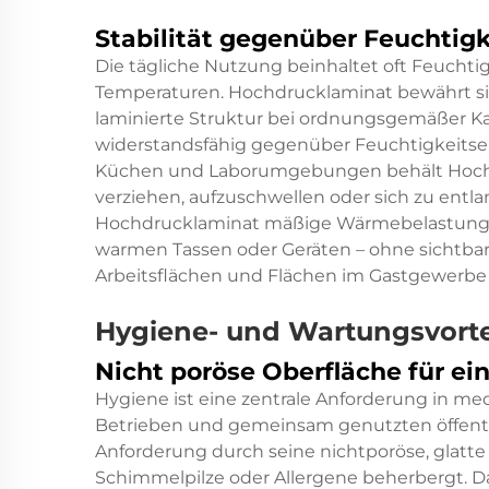
Stabilität gegenüber Feuchtigk
Die tägliche Nutzung beinhaltet oft Feucht
Temperaturen. Hochdrucklaminat bewährt si
laminierte Struktur bei ordnungsgemäßer K
widerstandsfähig gegenüber Feuchtigkeitsei
Küchen und Laborumgebungen behält Hochdr
verziehen, aufzuschwellen oder sich zu entla
Hochdrucklaminat mäßige Wärmebelastung – 
warmen Tassen oder Geräten – ohne sichtbar
Arbeitsflächen und Flächen im Gastgewerbe 
Hygiene- und Wartungsvorte
Nicht poröse Oberfläche für ei
Hygiene ist eine zentrale Anforderung in m
Betrieben und gemeinsam genutzten öffentl
Anforderung durch seine nichtporöse, glatte
Schimmelpilze oder Allergene beherbergt. 