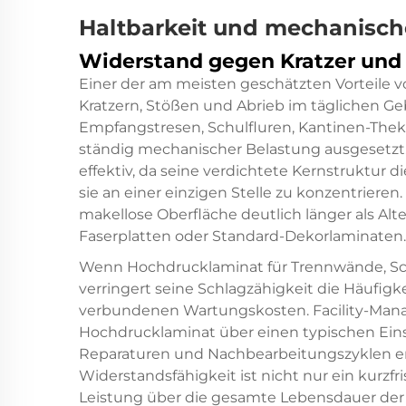
Haltbarkeit und mechanische
Widerstand gegen Kratzer und
Einer der am meisten geschätzten Vorteile v
Kratzern, Stößen und Abrieb im täglichen Ge
Empfangstresen, Schulfluren, Kantinen-Thek
ständig mechanischer Belastung ausgesetzt
effektiv, da seine verdichtete Kernstruktur di
sie an einer einzigen Stelle zu konzentriere
makellose Oberfläche deutlich länger als Alt
Faserplatten oder Standard-Dekorlaminaten.
Wenn Hochdrucklaminat für Trennwände, Sc
verringert seine Schlagzähigkeit die Häufig
verbundenen Wartungskosten. Facility-Mana
Hochdrucklaminat über einen typischen Eins
Reparaturen und Nachbearbeitungszyklen erf
Widerstandsfähigkeit ist nicht nur ein kurzfri
Leistung über die gesamte Lebensdauer der I