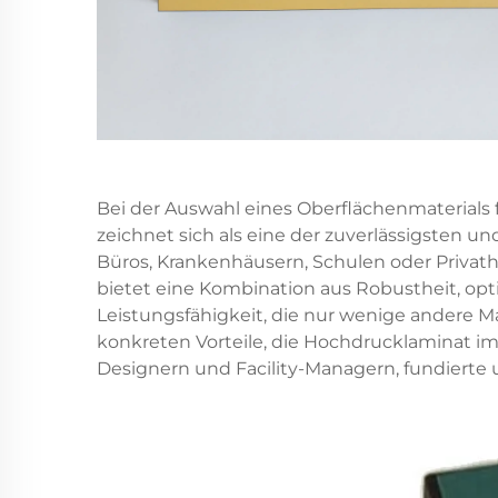
Bei der Auswahl eines Oberflächenmaterials
zeichnet sich als eine der zuverlässigsten u
Büros, Krankenhäusern, Schulen oder Privat
bietet eine Kombination aus Robustheit, opti
Leistungsfähigkeit, die nur wenige andere Ma
konkreten Vorteile, die Hochdrucklaminat im t
Designern und Facility-Managern, fundierte 