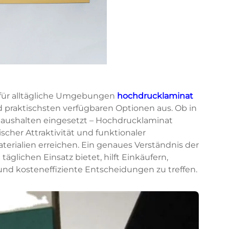
 für alltägliche Umgebungen
hochdrucklaminat
nd praktischsten verfügbaren Optionen aus. Ob in
haushalten eingesetzt – Hochdrucklaminat
scher Attraktivität und funktionaler
terialien erreichen. Ein genaues Verständnis der
äglichen Einsatz bietet, hilft Einkäufern,
und kosteneffiziente Entscheidungen zu treffen.