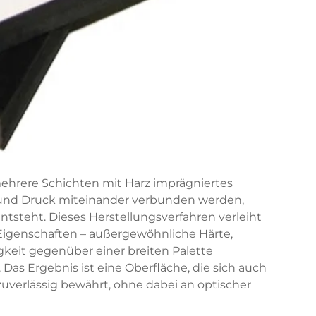
ehrere Schichten mit Harz imprägniertes
 und Druck miteinander verbunden werden,
entsteht. Dieses Herstellungsverfahren verleiht
Eigenschaften – außergewöhnliche Härte,
gkeit gegenüber einer breiten Palette
as Ergebnis ist eine Oberfläche, die sich auch
uverlässig bewährt, ohne dabei an optischer