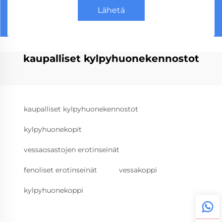
Lähetä
kaupalliset kylpyhuonekennostot
kaupalliset kylpyhuonekennostot
kylpyhuonekopit
vessaosastojen erotinseinät
fenoliset erotinseinät
vessakoppi
kylpyhuonekoppi