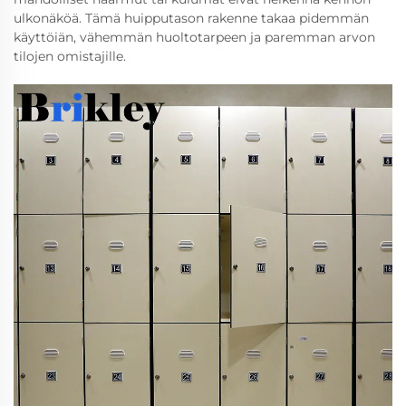
ulkonäköä. Tämä huipputason rakenne takaa pidemmän
käyttöiän, vähemmän huoltotarpeen ja paremman arvon
tilojen omistajille.