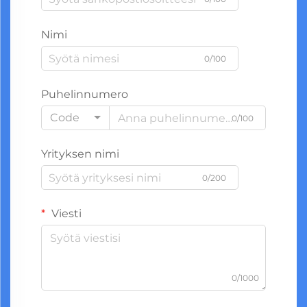
Nimi
0/100
Puhelinnumero
Code
0/100
Yrityksen nimi
0/200
Viesti
0/1000