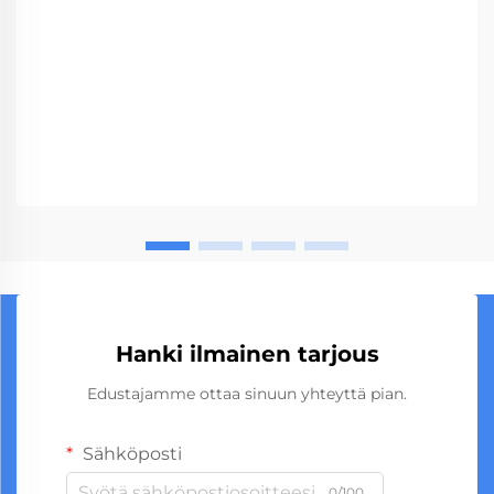
Hanki ilmainen tarjous
Edustajamme ottaa sinuun yhteyttä pian.
Sähköposti
0/100