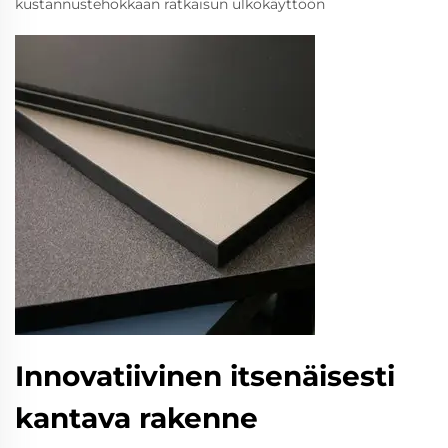
kustannustehokkaan ratkaisun ulkokäyttöön
Innovatiivinen itsenäisesti
kantava rakenne