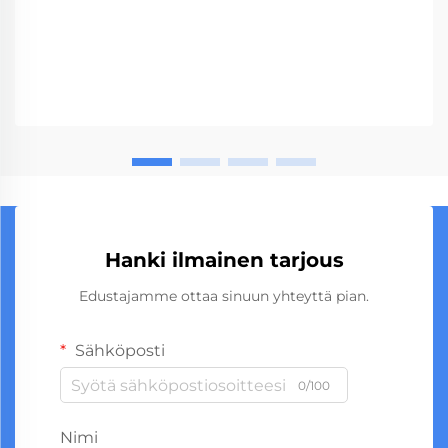
Hanki ilmainen tarjous
Edustajamme ottaa sinuun yhteyttä pian.
Sähköposti
0/100
Nimi