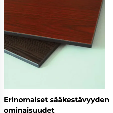
Erinomaiset sääkestävyyden
ominaisuudet