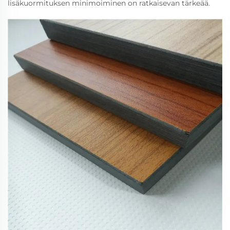
lisäkuormituksen minimoiminen on ratkaisevan tärkeää.