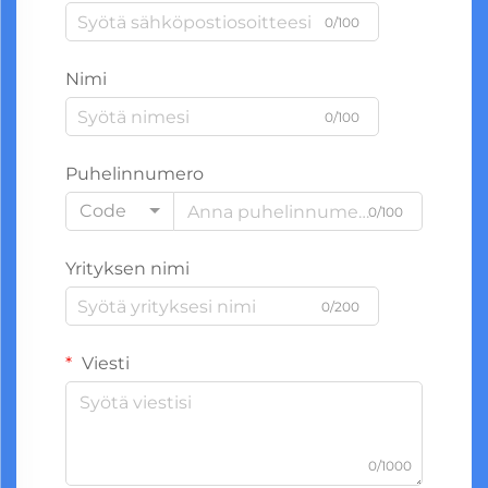
0/100
Nimi
0/100
Puhelinnumero
Code
0/100
Yrityksen nimi
0/200
Viesti
0/1000