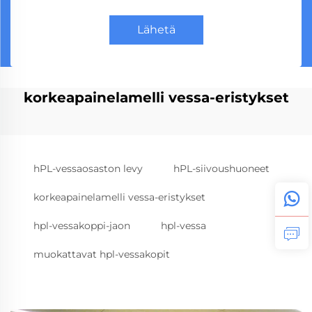
Lähetä
korkeapainelamelli vessa-eristykset
hPL-vessaosaston levy
hPL-siivoushuoneet
korkeapainelamelli vessa-eristykset
hpl-vessakoppi-jaon
hpl-vessa
muokattavat hpl-vessakopit