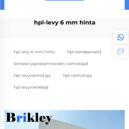
hpl-levy 6 mm hinta
hpl-levy 6 mm hinta
hpl-seinäpaneelit
korkean painelaminoiden valmistajat
hpl-levyvalmistaja
hpl-valmistaja
hpl-levymerkkejä