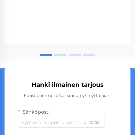
Hanki ilmainen tarjous
Edustajamme ottaa sinuun yhteyttä pian.
Sähköposti
0/100