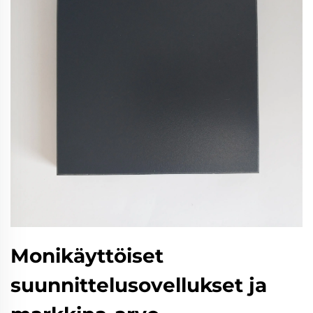
Monikäyttöiset
suunnittelusovellukset ja