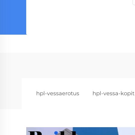
hpl-vessaerotus
hpl-vessa-kopit