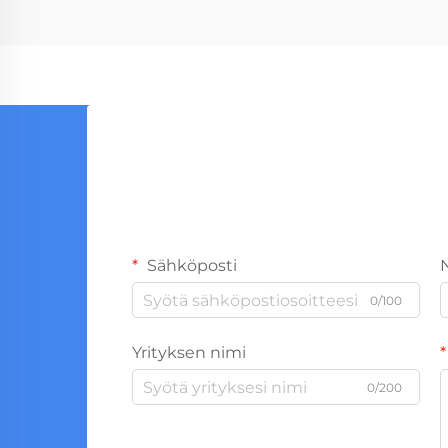
Sähköposti
0/100
Yrityksen nimi
0/200