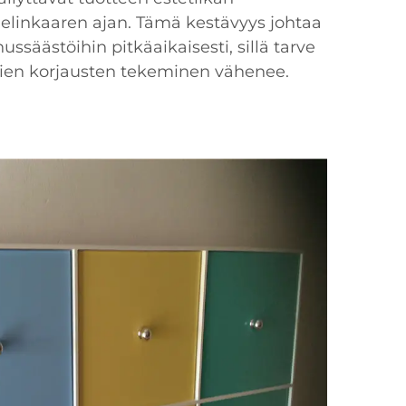
elinkaaren ajan. Tämä kestävyys johtaa
ssäästöihin pitkäaikaisesti, sillä tarve
ien korjausten tekeminen vähenee.