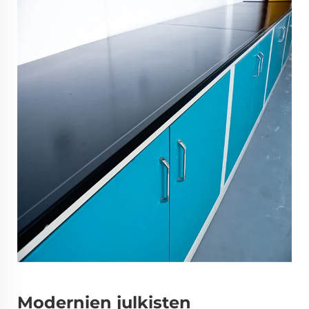
Modernien julkisten