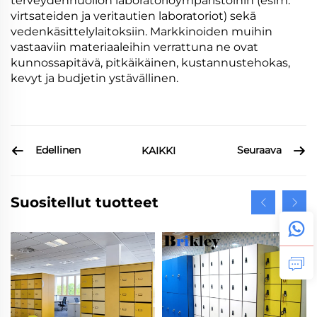
terveydenhuollon laboratorioympäristöihin (esim.
virtsateiden ja veritautien laboratoriot) sekä
vedenkäsittelylaitoksiin. Markkinoiden muihin
vastaaviin materiaaleihin verrattuna ne ovat
kunnossapitävä, pitkäikäinen, kustannustehokas,
kevyt ja budjetin ystävällinen.
Edellinen
Seuraava
KAIKKI
Suositellut tuotteet