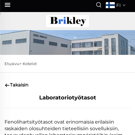
FI
Etusivu>
Kotelot
Takaisin
Laboratoriotyötasot
Fenolihartsityötasot ovat erinomaisia erilaisiin
raskaiden olosuhteiden tieteellisiin sovelluksiin,