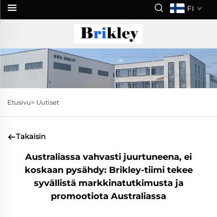
FI
Etusivu>
Uutiset
Takaisin
Australiassa vahvasti juurtuneena, ei
koskaan pysähdy: Brikley-tiimi tekee
syvällistä markkinatutkimusta ja
promootiota Australiassa