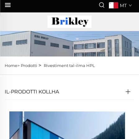
MT
>
Home>
Prodotti
Rivestiment tal-ilma HPL
IL-PRODOTTI KOLLHA