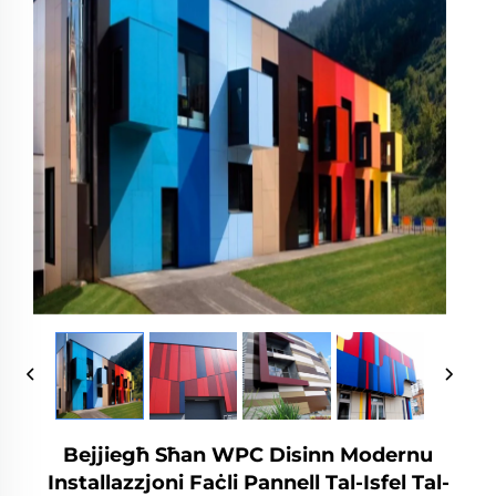
Bejjiegħ Sħan WPC Disinn Modernu
Installazzjoni Faċli Pannell Tal-Isfel Tal-