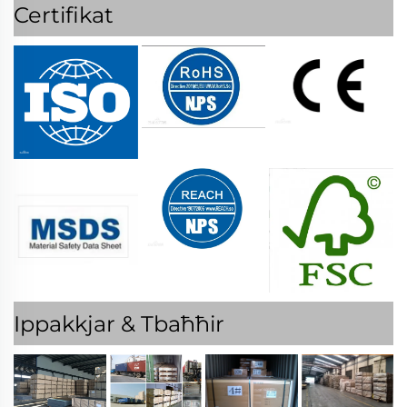
Certifikat
Ippakkjar & Tbaħħir