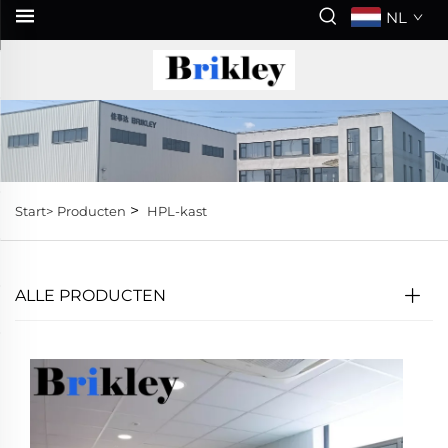
NL
>
Start>
Producten
HPL-kast
ALLE PRODUCTEN