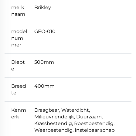
merk
Brikley
naam
model
GEO-010
num
mer
Diept
500mm
e
Breed
400mm
te
Kenm
Draagbaar, Waterdicht,
erk
Milieuvriendelijk, Duurzaam,
Krassbestendig, Roestbestendig,
Weerbestendig, Instelbaar schap