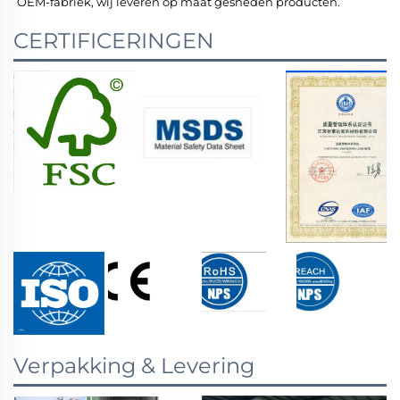
OEM-fabriek, wij leveren op maat gesneden producten. 
CERTIFICERINGEN
Verpakking & Levering