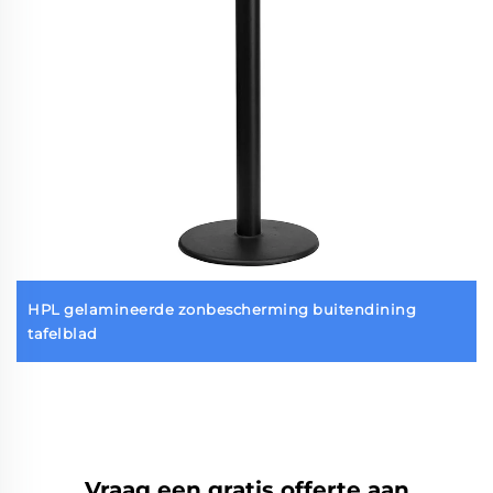
HPL gelamineerde zonbescherming buitendining
tafelblad
Vraag een gratis offerte aan