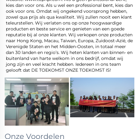
kies dan voor ons. Als u wel een professional bent, kies dan 
ook voor ons. Omdat wij ongekend voorsprong hebben, 
zowel qua prijs als qua kwaliteit. Wij zullen nooit een klant 
teleurstellen. Wij verlaten ons op onze hoogwaardige 
producten en beste service en genieten van een goede 
reputatie bij al onze klanten. Wij verkopen onze producten 
naar Hong Kong, Macau, Taiwan, Europa, Zuidoost-Azië, de 
Verenigde Staten en het Midden-Oosten, in totaal meer 
dan 30 landen en regio’s. Wij heten klanten van binnen- en 
buitenland van harte welkom in ons bedrijf, omdat wij 
jong zijn en veel kracht hebben. Iedereen in ons team 
gelooft dat DE TOEKOMST ONZE TOEKOMST IS! 
Onze Voordelen