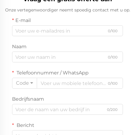
Onze vertegenwoordiger neemt spoedig contact met u op.
E-mail
0/100
Naam
0/100
Telefoonnummer / WhatsApp
Code
0/100
Bedrijfsnaam
0/200
Bericht