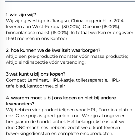
1. wie zijn wij? 
Wij zijn gevestigd in Jiangsu, China, opgericht in 2014, 
leveren aan West-Europa (30,00%), Oceanië (15,00%), 
binnenlandse markt (15,00%). In totaal werken er ongeveer 
11-50 mensen in ons kantoor. 
2. hoe kunnen we de kwaliteit waarborgen? 
Altijd een pre-productie monster vóór massa productie; 
Altijd eindinspectie vóór verzending; 
3.wat kunt u bij ons kopen? 
Compact Laminaat, HPL-kastje, toiletseparatie, HPL-
tafelblad, kantoormeubilair 
4. waarom moet u bij ons kopen en niet bij andere 
leveranciers? 
Wij hebben vier productielijnen voor HPL, Formica-platen 
enz. Onze prijs is goed, geloof me! We zijn al ongeveer 
tien jaar in de handel actief. Het belangrijkste is dat we 
drie CNC-machines hebben, zodat we u kunt leveren 
bewerkingsdiensten en complete eindproducten. 