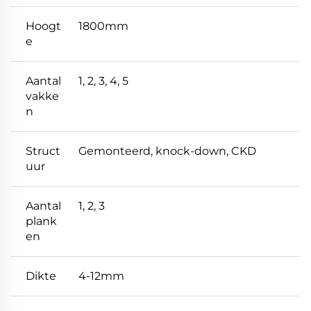
Hoogt
1800mm
e
Aantal
1, 2, 3, 4, 5
vakke
n
Struct
Gemonteerd, knock-down, CKD
uur
Aantal
1, 2, 3
plank
en
Dikte
4-12mm