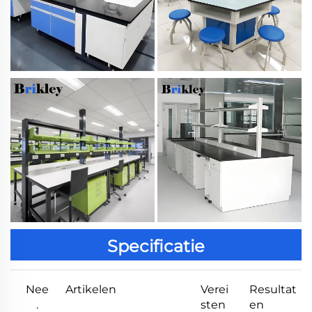
Specificatie
Nee
Artikelen
Verei
Resultat
.
sten
en