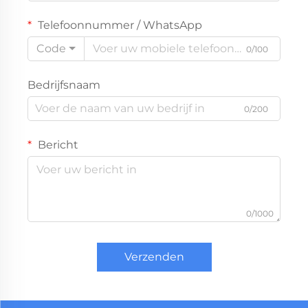
Telefoonnummer / WhatsApp
Code
0/100
Bedrijfsnaam
0/200
Bericht
0/1000
Verzenden