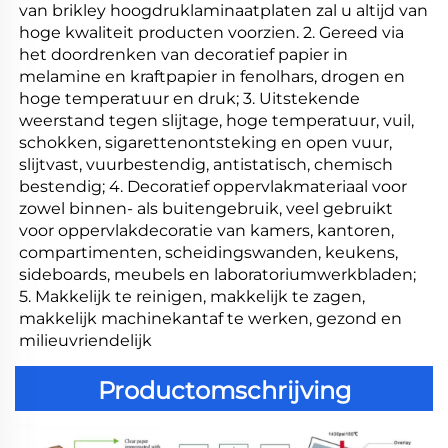
van brikley hoogdruklaminaatplaten zal u altijd van 
hoge kwaliteit producten voorzien. 2. Gereed via 
het doordrenken van decoratief papier in 
melamine en kraftpapier in fenolhars, drogen en 
hoge temperatuur en druk; 3. Uitstekende 
weerstand tegen slijtage, hoge temperatuur, vuil, 
schokken, sigarettenontsteking en open vuur, 
slijtvast, vuurbestendig, antistatisch, chemisch 
bestendig; 4. Decoratief oppervlakmateriaal voor 
zowel binnen- als buitengebruik, veel gebruikt 
voor oppervlakdecoratie van kamers, kantoren, 
compartimenten, scheidingswanden, keukens, 
sideboards, meubels en laboratoriumwerkbladen; 
5. Makkelijk te reinigen, makkelijk te zagen, 
makkelijk machinekantaf te werken, gezond en 
milieuvriendelijk 
Productomschrijving