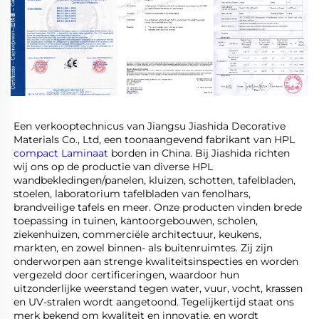
Een verkooptechnicus van Jiangsu Jiashida Decorative 
Materials Co., Ltd, een toonaangevend fabrikant van HPL 
compact Laminaat 
borden in China. Bij Jiashida richten 
wij ons op de productie van diverse HPL 
wandbekledingen/panelen, kluizen, schotten, tafelbladen, 
stoelen, laboratorium tafelbladen van fenolhars, 
brandveilige tafels en meer. Onze producten vinden brede 
toepassing in tuinen, kantoorgebouwen, scholen, 
ziekenhuizen, commerciële architectuur, keukens, 
markten, en zowel binnen- als buitenruimtes. Zij zijn 
onderworpen aan strenge kwaliteitsinspecties en worden 
vergezeld door certificeringen, waardoor hun 
uitzonderlijke weerstand tegen water, vuur, vocht, krassen 
en UV-stralen wordt aangetoond. Tegelijkertijd staat ons 
merk bekend om kwaliteit en innovatie, en wordt 