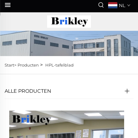
NL
>
Start>
Producten
HPL-tafelblad
ALLE PRODUCTEN