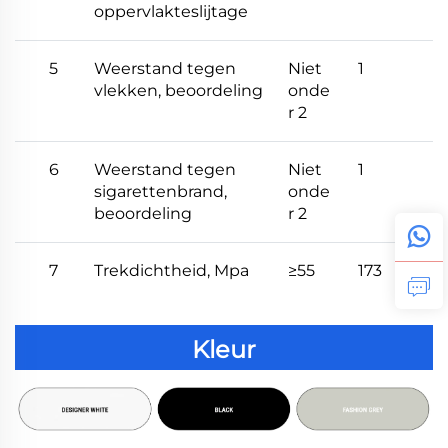
oppervlakteslijtage
5
Weerstand tegen
Niet
1
vlekken, beoordeling
onde
r 2
6
Weerstand tegen
Niet
1
sigarettenbrand,
onde
beoordeling
r 2
7
Trekdichtheid, Mpa
≥55
173
Kleur