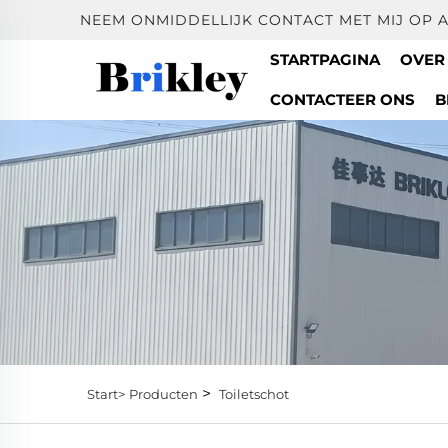
NEEM ONMIDDELLIJK CONTACT MET MIJ OP 
STARTPAGINA
OVER
CONTACTEER ONS
B
>
Start>
Producten
Toiletschot