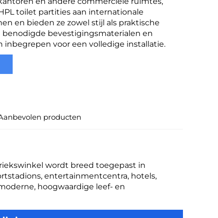
 kantoren en andere commerciële ruimtes,
PL toilet partities aan internationale
en en bieden ze zowel stijl als praktische
le benodigde bevestigingsmaterialen en
n inbegrepen voor een volledige installatie.
Aanbevolen producten
briekswinkel wordt breed toegepast in 
rtstadions, entertainmentcentra, hotels, 
moderne, hoogwaardige leef- en 