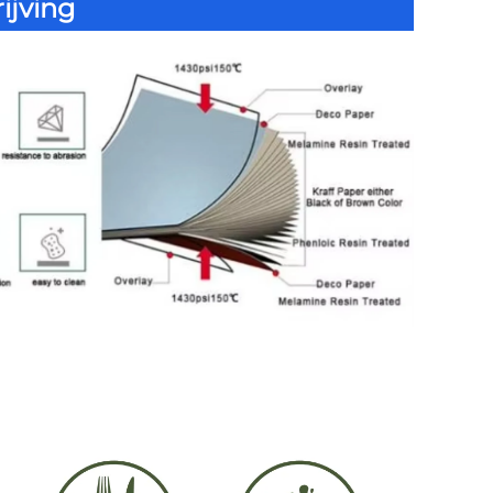
ijving