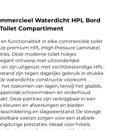
mmercieel Waterdicht HPL Bord
Toilet Compartiment
 en functionaliteit in elke commerciële toilet
ze premium HPL (High Pressure Laminate)
ties. Deze moderne toilet hokjes
egant ontwerp met uitzonderlijke
en zijn uitgerust met vochtbestendige HPL-
stand zijn tegen dagelijks gebruik in drukke
e waterdichte constructie voorkomt
het loskomen van lagen, terwijl het gladde,
 oppervlak schoonmaken en onderhoud
t. Deze partities zijn verkrijgbaar in een
 kleuren en afwerkingen en bieden
asschildering en slagweerstand. De stevige
nstelbare voeten zorgen voor een stabiele
langdurige prestaties. Ideaal voor hotels,