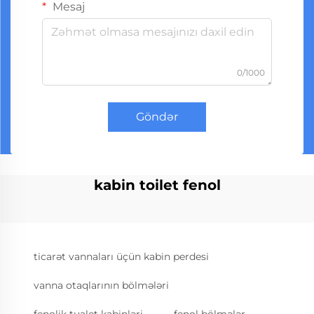
Mesaj
0/1000
Göndər
kabin toilet fenol
ticarət vannaları üçün kabin perdesi
vanna otaqlarının bölmələri