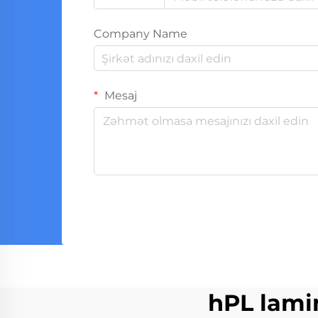
Company Name
Mesaj
hPL lami