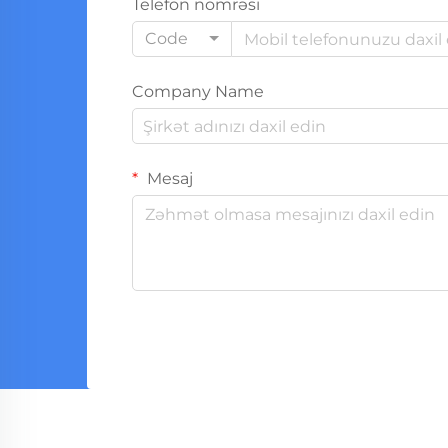
Telefon nömrəsi
Code
Company Name
Mesaj