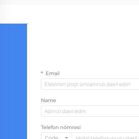
Email
Name
Telefon nömrəsi
Code