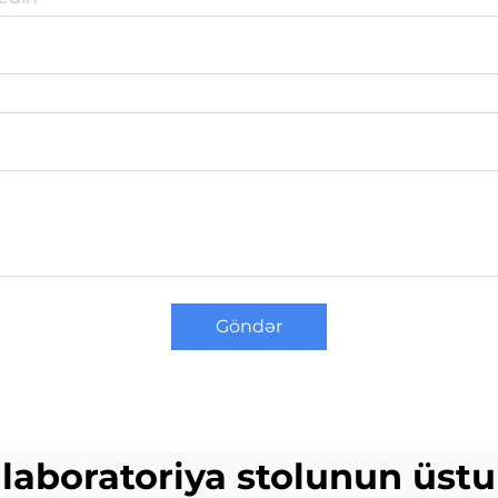
Göndər
laboratoriya stolunun üstu