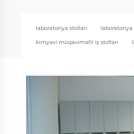
laboratoriya stolları
laboratoriya 
kimyəvi müqavimətli iş stolları