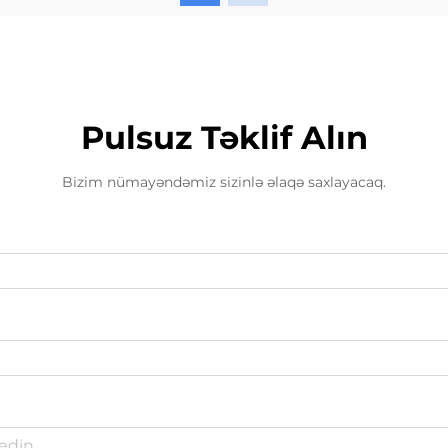
Pulsuz Təklif Alın
Bizim nümayəndəmiz sizinlə əlaqə saxlayacaq.