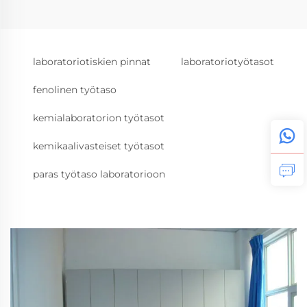
laboratoriotiskien pinnat
laboratoriotyötasot
fenolinen työtaso
kemialaboratorion työtasot
kemikaalivasteiset työtasot
paras työtaso laboratorioon