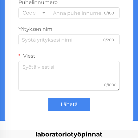
Puhelinnumero
Code
0/100
Yrityksen nimi
0/200
Viesti
0/1000
Lähetä
laboratoriotyöpinnat