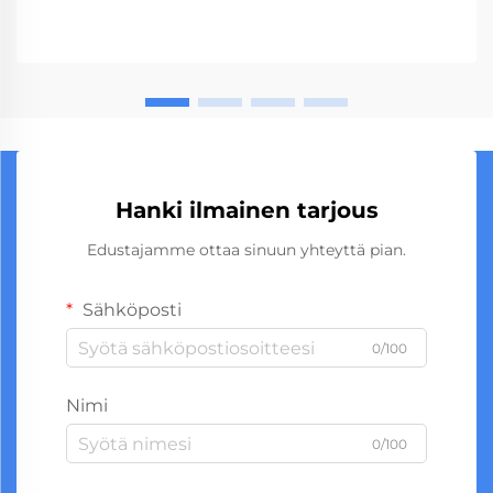
Hanki ilmainen tarjous
Edustajamme ottaa sinuun yhteyttä pian.
Sähköposti
0/100
Nimi
0/100