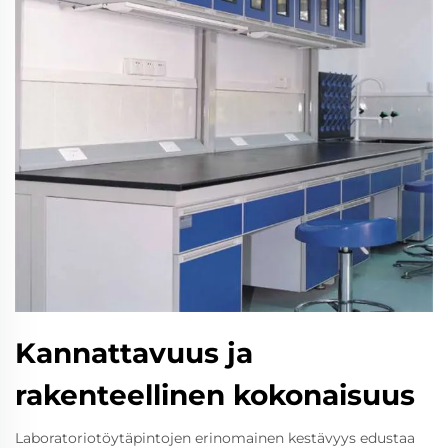
Kannattavuus ja
rakenteellinen kokonaisuus
Laboratoriotöytäpintojen erinomainen kestävyys edustaa