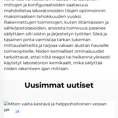
mittojen ja konfiguraatioiden saatavuus
mahdollistaa laboratorioiden tilojen optimoinnin
maksimaalisen tehokkuuden vuoksi.
Rakennettujen toimintojen, kuten liitäntäosien ja
sähköpistorasioiden, ansiosta toimivuus paranee
säilyttäen silti siistin ja järjestetyn työtilan. Sileä ja
tasainen pinta varmistaa tarkan lukeman
mittauslaitteilta ja tarjoaa vakaan alustan hauraille
toimenpiteille. Niiden kemialliset ominaisuudet
tarkoittavat, ettei niitä reagoi tai heikennä yleisesti
käytetyt laboratorion kemikaalit, mikä säilyttää
niiden rakenteen ajan mittaan.
Uusimmat uutiset
28
Aug