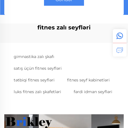
fitnes zalı seyfləri
gimnastika zalı şkafı
satış üçün fitnes seyfləri
tətbiqi fitnes seyfləri
fitnes seyf kabinetləri
luks fitnes zalı şkafetləri
fərdi idman seyfləri