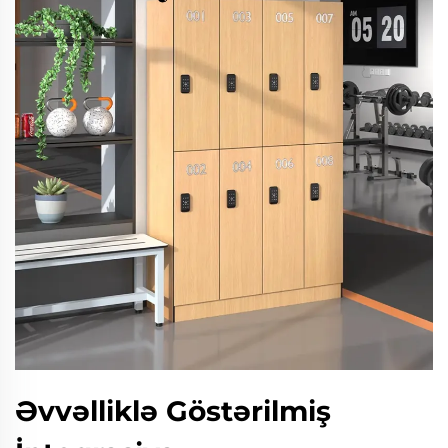
Əvvəlliklə Göstərilmiş