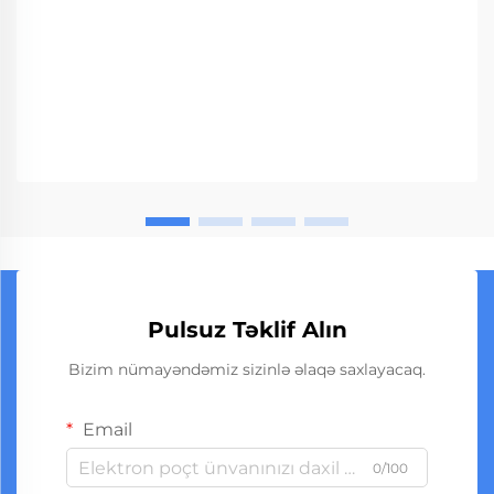
Pulsuz Təklif Alın
Bizim nümayəndəmiz sizinlə əlaqə saxlayacaq.
Email
0/100