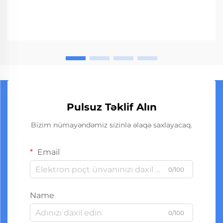
Pulsuz Təklif Alın
Bizim nümayəndəmiz sizinlə əlaqə saxlayacaq.
Email
0/100
Name
0/100