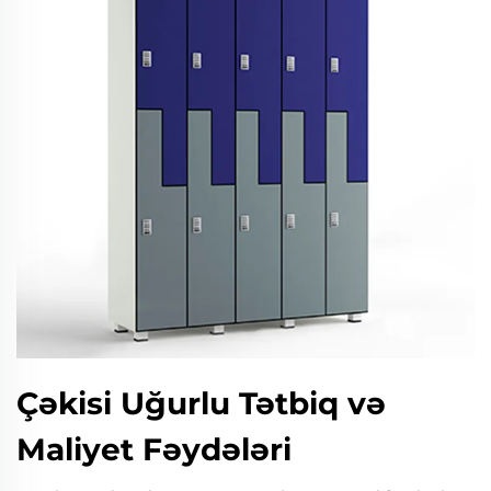
Çəkisi Uğurlu Tətbiq və
Maliyet Fəydələri