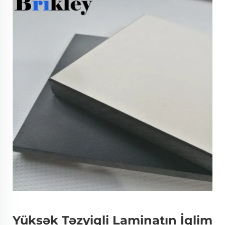
Yüksək Təzyiqli Laminatın İqlim