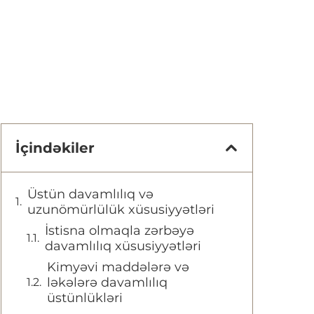
İçindəkiler
Üstün davamlılıq və
uzunömürlülük xüsusiyyətləri
İstisna olmaqla zərbəyə
davamlılıq xüsusiyyətləri
Kimyəvi maddələrə və
ləkələrə davamlılıq
üstünlükləri