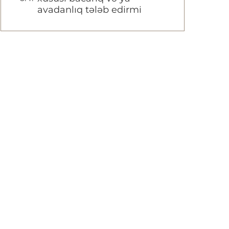
avadanlıq tələb edirmi