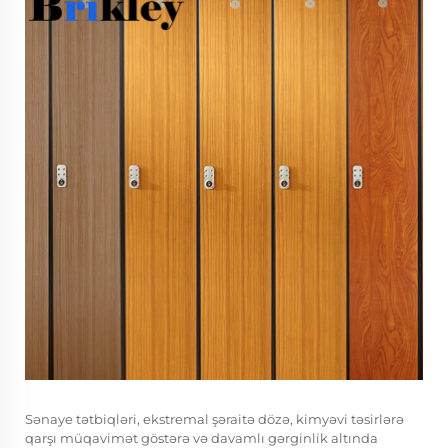
Sənaye tətbiqləri, ekstremal şəraitə dözə, kimyəvi təsirlərə
qarşı müqavimət göstərə və davamlı gərginlik altında