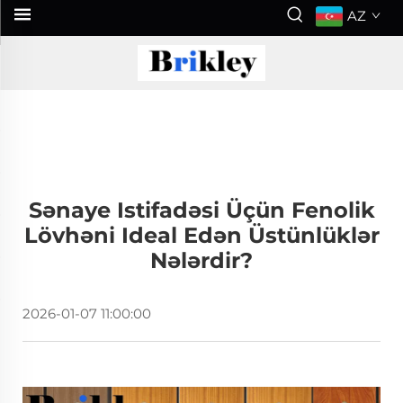
AZ
Sənaye Istifadəsi Üçün Fenolik
Lövhəni Ideal Edən Üstünlüklər
Nələrdir?
2026-01-07 11:00:00