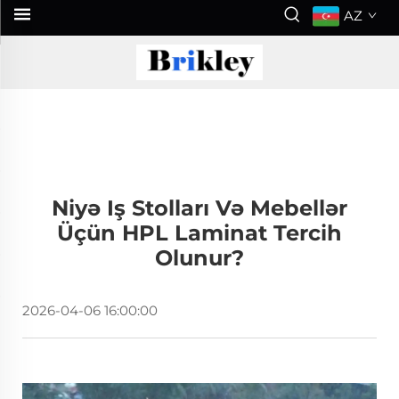
AZ
Niyə Iş Stolları Və Mebellər
Üçün HPL Laminat Tercih
Olunur?
2026-04-06 16:00:00