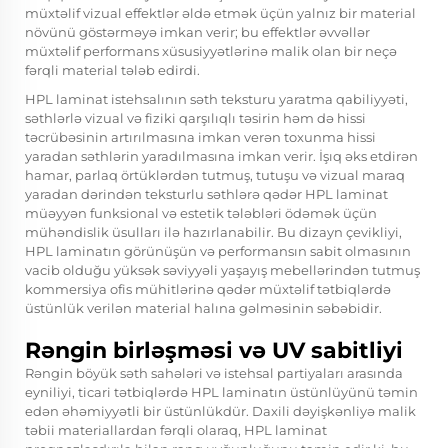
müxtəlif vizual effektlər əldə etmək üçün yalnız bir material
növünü göstərməyə imkan verir; bu effektlər əvvəllər
müxtəlif performans xüsusiyyətlərinə malik olan bir neçə
fərqli material tələb edirdi.
HPL laminat istehsalının səth teksturu yaratma qabiliyyəti,
səthlərlə vizual və fiziki qarşılıqlı təsirin həm də hissi
təcrübəsinin artırılmasına imkan verən toxunma hissi
yaradan səthlərin yaradılmasına imkan verir. İşıq əks etdirən
hamar, parlaq örtüklərdən tutmuş, tutuşu və vizual maraq
yaradan dərindən teksturlu səthlərə qədər HPL laminat
müəyyən funksional və estetik tələbləri ödəmək üçün
mühəndislik üsulları ilə hazırlanabilir. Bu dizayn çevikliyi,
HPL laminatın görünüşün və performansın sabit olmasının
vacib olduğu yüksək səviyyəli yaşayış mebellərindən tutmuş
kommersiya ofis mühitlərinə qədər müxtəlif tətbiqlərdə
üstünlük verilən material halına gəlməsinin səbəbidir.
Rəngin birləşməsi və UV sabitliyi
Rəngin böyük səth sahələri və istehsal partiyaları arasında
eyniliyi, ticari tətbiqlərdə HPL laminatın üstünlüyünü təmin
edən əhəmiyyətli bir üstünlükdür. Daxili dəyişkənliyə malik
təbii materiallardan fərqli olaraq, HPL laminat