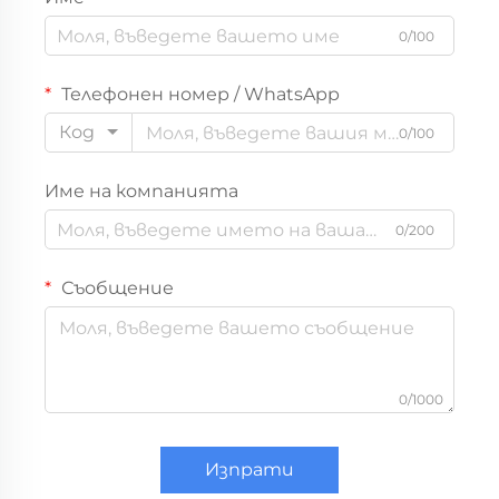
0/100
Телефонен номер / WhatsApp
Код
0/100
Име на компанията
0/200
Съобщение
0/1000
Изпрати