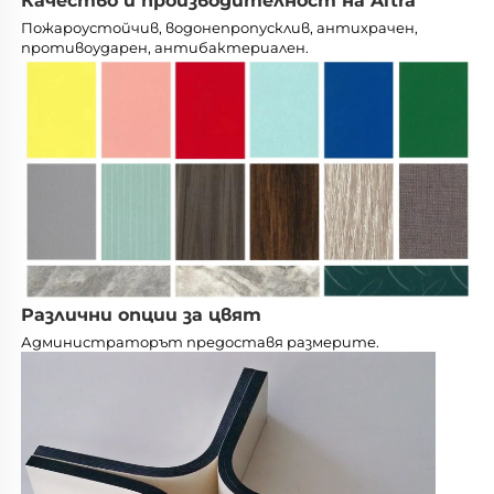
Качество и производителност на Altra
Пожароустойчив, водонепропусклив, антихрачен, 
противоударен, антибактериален. 
Различни опции за цвят
Администраторът предоставя размерите. 