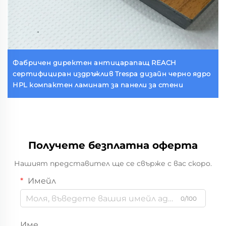
Фабричен директен антицарапащ REACH
сертифициран издръжлив Trespa дизайн черно ядро
HPL компактен ламинат за панели за стени
Получете безплатна оферта
Нашият представител ще се свърже с вас скоро.
Имейл
0/100
Име