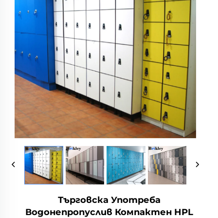
Търговска Употреба
Водонепропуслив Компактен HPL