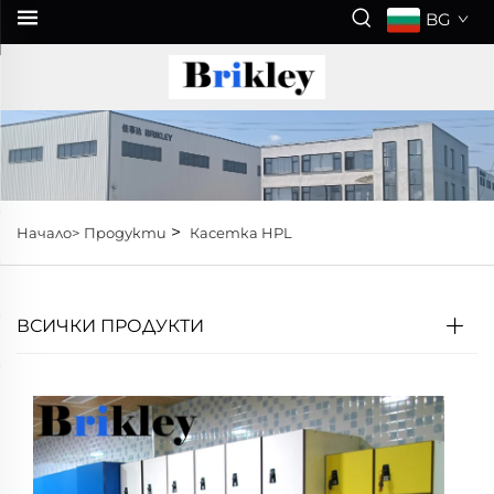
BG
>
Начало>
Продукти
Касетка HPL
ВСИЧКИ ПРОДУКТИ