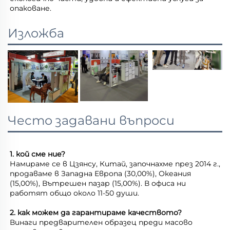
опаковане. 
Изложба
Често задавани въпроси
1. кой сме ние? 
Намираме се в Цзянсу, Китай, започнахме през 2014 г., 
продаваме в Западна Европа (30,00%), Океания 
(15,00%), Вътрешен пазар (15,00%). В офиса ни 
работят общо около 11-50 души. 
2. как можем да гарантираме качеството? 
Винаги предварителен образец преди масово 