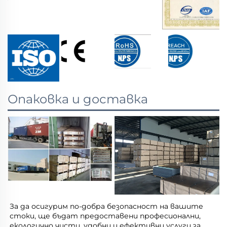
Опаковка и доставка
За да осигурим по-добра безопасност на вашите 
стоки, ще бъдат предоставени професионални, 
екологично чисти, удобни и ефективни услуги за 