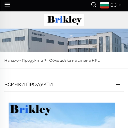
BG
>
Начало>
Продукти
Облицовка на стена HPL
ВСИЧКИ ПРОДУКТИ