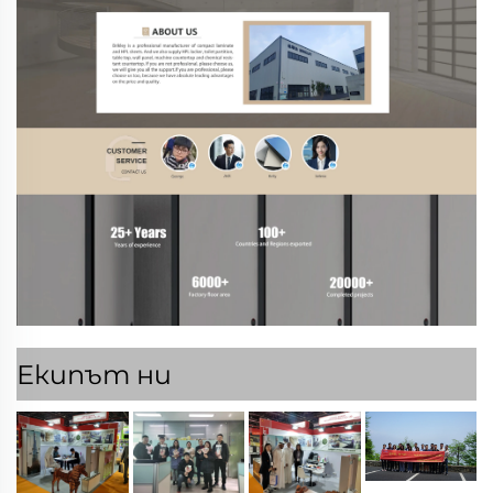
Екипът ни