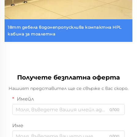
18mm дебела водонепропусклива компактна HPL
кабина за тоалетна
Получете безплатна оферта
Нашият представител ще се свърже с вас скоро.
Имейл
0/100
Име
0/100