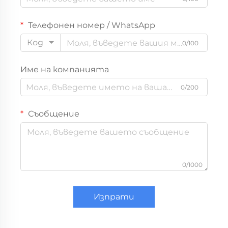
Телефонен номер / WhatsApp
Код
0/100
Име на компанията
0/200
Съобщение
0/1000
Изпрати