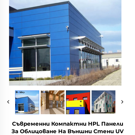
Съвременни Компактни HPL Панели
За Облицоване На Външни Стени UV