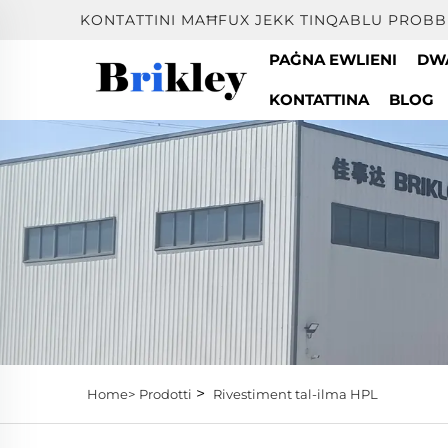
KONTATTINI MAĦFUX JEKK TINQABLU PROBB
PAĠNA EWLIENI
DW
KONTATTINA
BLOG
>
Home>
Prodotti
Rivestiment tal-ilma HPL