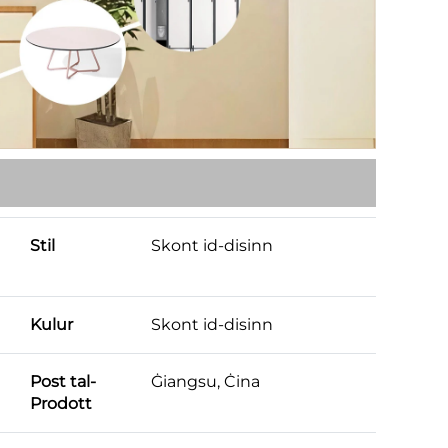
Stil
Skont id-disinn
Kulur
Skont id-disinn
Post tal-
Ġiangsu, Ċina
Prodott