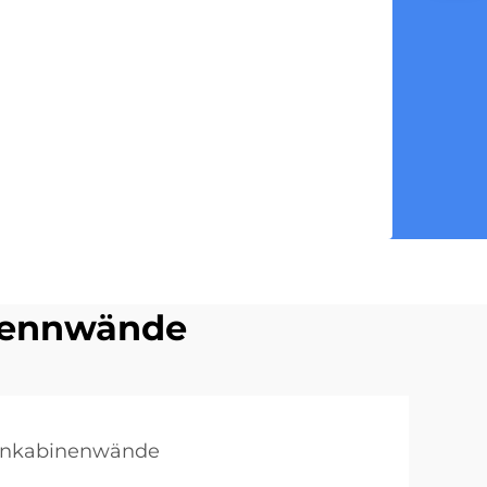
rennwände
tenkabinenwände