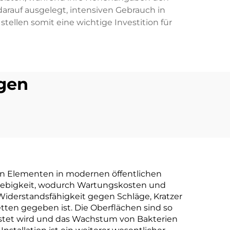
arauf ausgelegt, intensiven Gebrauch in
ellen somit eine wichtige Investition für
gen
ren Elementen in modernen öffentlichen
glebigkeit, wodurch Wartungskosten und
 Widerstandsfähigkeit gegen Schläge, Kratzer
etten gegeben ist. Die Oberflächen sind so
eistet wird und das Wachstum von Bakterien