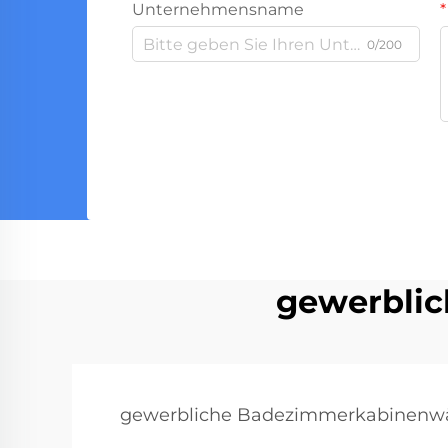
Unternehmensname
0/200
gewerbli
gewerbliche Badezimmerkabinenw