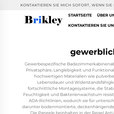
KONTAKTIEREN SIE MICH SOFORT, WENN SI
STARTSEITE
ÜBER U
KONTAKTIEREN SIE UN
gewerbli
Gewerbespezifische Badezimmerkabinenabtr
Privatsphäre, Langlebigkeit und Funktion
hochwertigen Materialien wie pulverbe
Lebensdauer und Widerstandsfähigke
fortschrittliche Montagesysteme, die Stab
Feuchtigkeit und Bakterienwachstum resis
ADA-Richtlinien, wodurch sie für untersch
darunter bodenmontierte, deckenhängende u
Die Paneele beinhalten in der Regel An