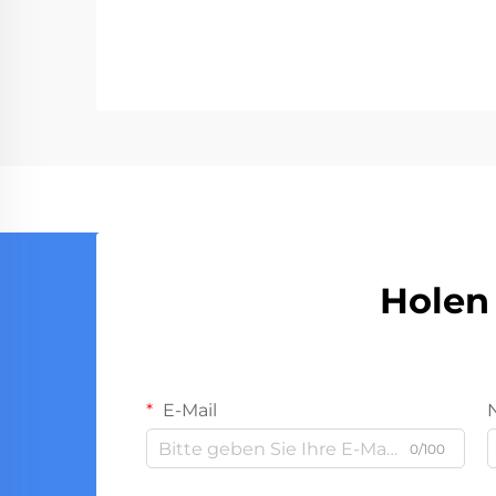
Holen 
E-Mail
0/100