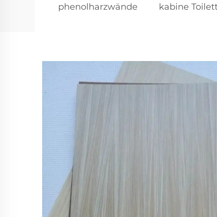
phenolharzwände
kabine Toile