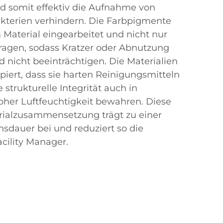
nd somit effektiv die Aufnahme von
kterien verhindern. Die Farbpigmente
 Material eingearbeitet und nicht nur
tragen, sodass Kratzer oder Abnutzung
 nicht beeinträchtigen. Die Materialien
piert, dass sie harten Reinigungsmitteln
 strukturelle Integrität auch in
er Luftfeuchtigkeit bewahren. Diese
terialzusammensetzung trägt zu einer
sdauer bei und reduziert so die
cility Manager.