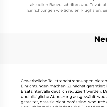
aktuellen Bauvorschriften und Privatsp
Einrichtungen wie Schulen, Flughäfen, Ei
Ne
Gewerbeliche Toilettenabtrennungen bieten z
Einrichtungen machen. Zunächst garantiert
Ersatzintervalle deutlich reduziert werden. 
und alltägliche Abnutzung ausgewählt, wodurc
gestaltet, dass sie nicht porös sind, wodur