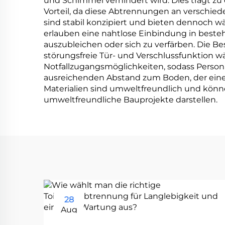
und Schimmel verhindert wird. Dies trägt zu e
Vorteil, da diese Abtrennungen an versch
sind stabil konzipiert und bieten dennoch
erlauben eine nahtlose Einbindung in besteh
auszubleichen oder sich zu verfärben. Die 
störungsfreie Tür- und Verschlussfunktio
Notfallzugangsmöglichkeiten, sodass Persona
ausreichenden Abstand zum Boden, der eine 
Materialien sind umweltfreundlich und könne
umweltfreundliche Bauprojekte darstellen.
28
Aug