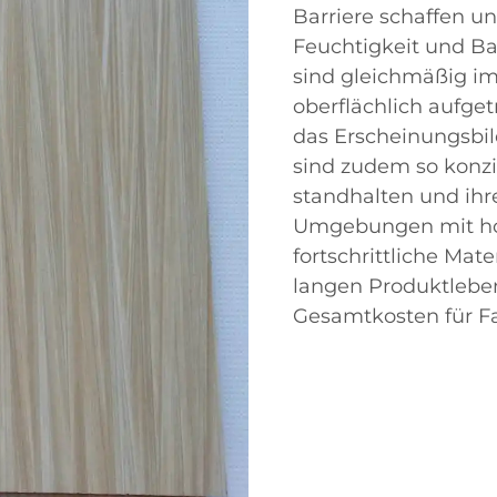
Barriere schaffen u
Feuchtigkeit und Ba
sind gleichmäßig im
oberflächlich aufge
das Erscheinungsbild
sind zudem so konzi
standhalten und ihre
Umgebungen mit hoh
fortschrittliche Ma
langen Produktleben
Gesamtkosten für Fa