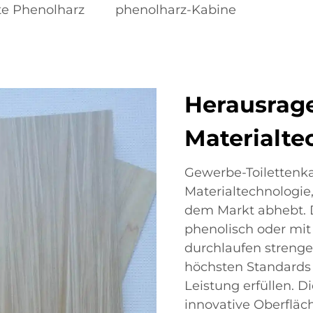
tte Phenolharz
phenolharz-Kabine
Herausrag
Materialte
Gewerbe-Toilettenka
Materialtechnologie
dem Markt abhebt. 
phenolisch oder mit
durchlaufen strenge 
höchsten Standards 
Leistung erfüllen. D
innovative Oberfläc