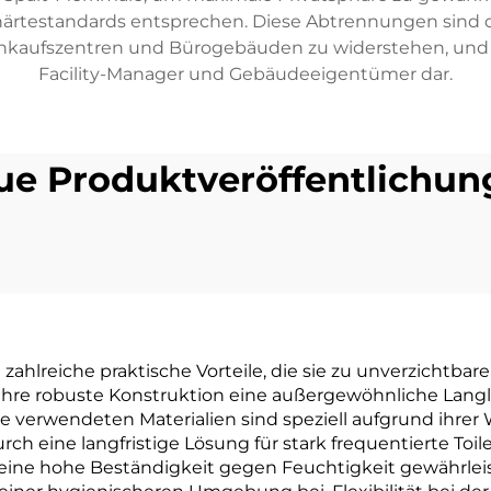
härtestandards entsprechen. Diese Abtrennungen sind d
nkaufszentren und Bürogebäuden zu widerstehen, und st
Facility-Manager und Gebäudeeigentümer dar.
ue Produktveröffentlichun
ahlreiche praktische Vorteile, die sie zu unverzichtba
 ihre robuste Konstruktion eine außergewöhnliche Lan
Die verwendeten Materialien sind speziell aufgrund ihrer
h eine langfristige Lösung für stark frequentierte Toil
ch eine hohe Beständigkeit gegen Feuchtigkeit gewährl