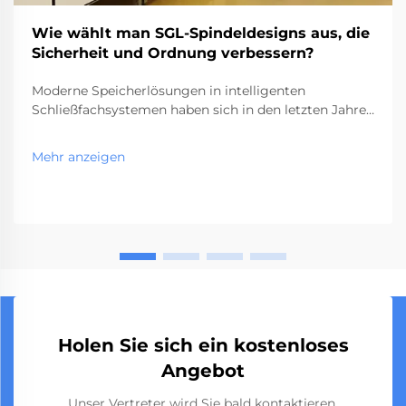
Wie wählt man SGL-Spindeldesigns aus, die
Sicherheit und Ordnung verbessern?
Moderne Speicherlösungen in intelligenten
Schließfachsystemen haben sich in den letzten Jahren
erheblich weiterentwickelt, wobei SGL-Designs mit
innovativen Sicherheits- und
Mehr anzeigen
Organisationsfunktionen führend sind. Diese
fortschrittlichen Speichersysteme kombinieren...
Holen Sie sich ein kostenloses
Angebot
Unser Vertreter wird Sie bald kontaktieren.