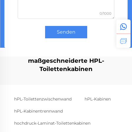
0/1000
Senden
maßgeschneiderte HPL-
Toilettenkabinen
hPL-Toilettenzwischenwand
hPL-Kabinen
hPL-Kabinentrennwand
hochdruck-Laminat-Toilettenkabinen