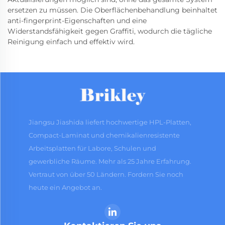
ersetzen zu müssen. Die Oberflächenbehandlung beinhaltet
anti-fingerprint-Eigenschaften und eine
Widerstandsfähigkeit gegen Graffiti, wodurch die tägliche
Reinigung einfach und effektiv wird.
Jiangsu Jiashida liefert hochwertige HPL-Platten,
Compact-Laminat und chemikalienresistente
Arbeitsplatten für Labore, Schulen und
gewerbliche Räume. Mehr als 25 Jahre Erfahrung.
Vertraut von über 50 Ländern. Fordern Sie noch
heute ein Angebot an.