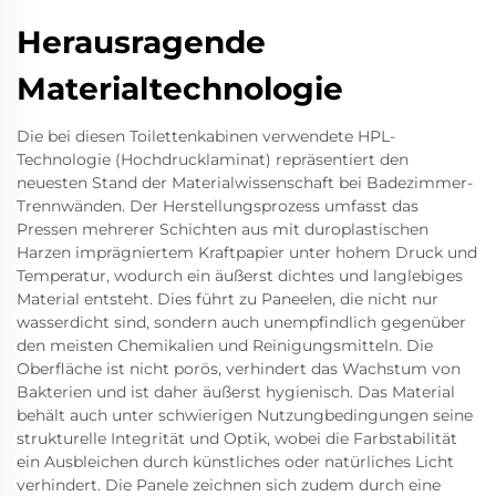
Herausragende
Materialtechnologie
Die bei diesen Toilettenkabinen verwendete HPL-
Technologie (Hochdrucklaminat) repräsentiert den
neuesten Stand der Materialwissenschaft bei Badezimmer-
Trennwänden. Der Herstellungsprozess umfasst das
Pressen mehrerer Schichten aus mit duroplastischen
Harzen imprägniertem Kraftpapier unter hohem Druck und
Temperatur, wodurch ein äußerst dichtes und langlebiges
Material entsteht. Dies führt zu Paneelen, die nicht nur
wasserdicht sind, sondern auch unempfindlich gegenüber
den meisten Chemikalien und Reinigungsmitteln. Die
Oberfläche ist nicht porös, verhindert das Wachstum von
Bakterien und ist daher äußerst hygienisch. Das Material
behält auch unter schwierigen Nutzungbedingungen seine
strukturelle Integrität und Optik, wobei die Farbstabilität
ein Ausbleichen durch künstliches oder natürliches Licht
verhindert. Die Panele zeichnen sich zudem durch eine