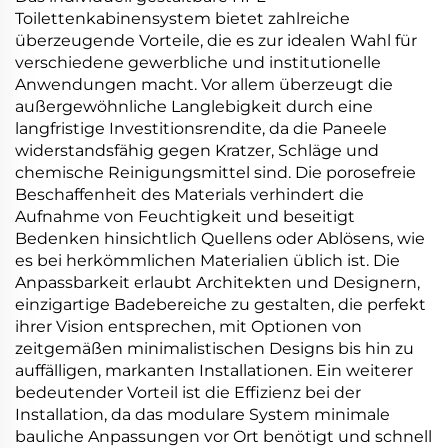
Hoteldesign
Toilettenkabinensystem bietet zahlreiche
Anwendungen
überzeugende Vorteile, die es zur idealen Wahl für
günstiger Preis
verschiedene gewerbliche und institutionelle
Anwendungen macht. Vor allem überzeugt die
außergewöhnliche Langlebigkeit durch eine
langfristige Investitionsrendite, da die Paneele
widerstandsfähig gegen Kratzer, Schläge und
chemische Reinigungsmittel sind. Die porosefreie
Beschaffenheit des Materials verhindert die
Aufnahme von Feuchtigkeit und beseitigt
Bedenken hinsichtlich Quellens oder Ablösens, wie
es bei herkömmlichen Materialien üblich ist. Die
Anpassbarkeit erlaubt Architekten und Designern,
einzigartige Badebereiche zu gestalten, die perfekt
ihrer Vision entsprechen, mit Optionen von
zeitgemäßen minimalistischen Designs bis hin zu
auffälligen, markanten Installationen. Ein weiterer
bedeutender Vorteil ist die Effizienz bei der
Installation, da das modulare System minimale
bauliche Anpassungen vor Ort benötigt und schnell