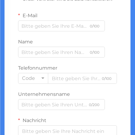
E-Mail
0/100
Name
0/100
Telefonnummer
Code
0/100
Unternehmensname
0/200
Nachricht