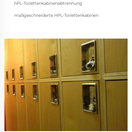
hPL-Toilettenkabinenabtrennung
maßgeschneiderte HPL-Toilettenkabinen