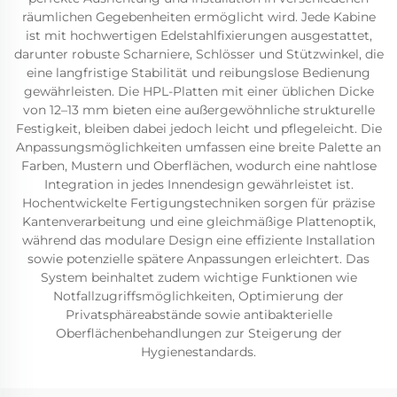
räumlichen Gegebenheiten ermöglicht wird. Jede Kabine
ist mit hochwertigen Edelstahlfixierungen ausgestattet,
darunter robuste Scharniere, Schlösser und Stützwinkel, die
eine langfristige Stabilität und reibungslose Bedienung
gewährleisten. Die HPL-Platten mit einer üblichen Dicke
von 12–13 mm bieten eine außergewöhnliche strukturelle
Festigkeit, bleiben dabei jedoch leicht und pflegeleicht. Die
Anpassungsmöglichkeiten umfassen eine breite Palette an
Farben, Mustern und Oberflächen, wodurch eine nahtlose
Integration in jedes Innendesign gewährleistet ist.
Hochentwickelte Fertigungstechniken sorgen für präzise
Kantenverarbeitung und eine gleichmäßige Plattenoptik,
während das modulare Design eine effiziente Installation
sowie potenzielle spätere Anpassungen erleichtert. Das
System beinhaltet zudem wichtige Funktionen wie
Notfallzugriffsmöglichkeiten, Optimierung der
Privatsphäreabstände sowie antibakterielle
Oberflächenbehandlungen zur Steigerung der
Hygienestandards.