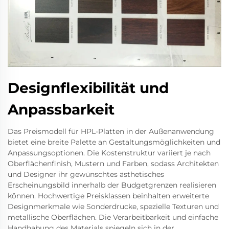
Designflexibilität und
Anpassbarkeit
Das Preismodell für HPL-Platten in der Außenanwendung
bietet eine breite Palette an Gestaltungsmöglichkeiten und
Anpassungsoptionen. Die Kostenstruktur variiert je nach
Oberflächenfinish, Mustern und Farben, sodass Architekten
und Designer ihr gewünschtes ästhetisches
Erscheinungsbild innerhalb der Budgetgrenzen realisieren
können. Hochwertige Preisklassen beinhalten erweiterte
Designmerkmale wie Sonderdrucke, spezielle Texturen und
metallische Oberflächen. Die Verarbeitbarkeit und einfache
Handhabung des Materials spiegeln sich in der