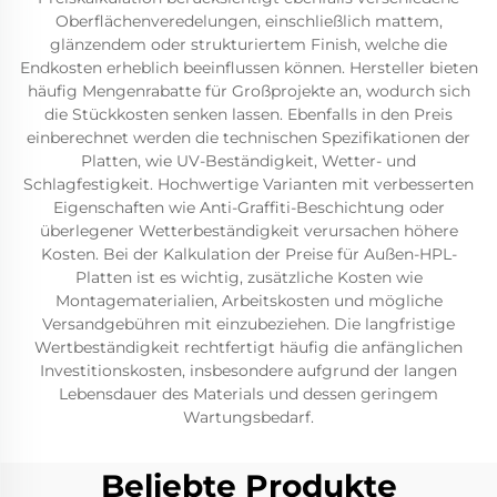
Oberflächenveredelungen, einschließlich mattem,
glänzendem oder strukturiertem Finish, welche die
Endkosten erheblich beeinflussen können. Hersteller bieten
häufig Mengenrabatte für Großprojekte an, wodurch sich
die Stückkosten senken lassen. Ebenfalls in den Preis
einberechnet werden die technischen Spezifikationen der
Platten, wie UV-Beständigkeit, Wetter- und
Schlagfestigkeit. Hochwertige Varianten mit verbesserten
Eigenschaften wie Anti-Graffiti-Beschichtung oder
überlegener Wetterbeständigkeit verursachen höhere
Kosten. Bei der Kalkulation der Preise für Außen-HPL-
Platten ist es wichtig, zusätzliche Kosten wie
Montagematerialien, Arbeitskosten und mögliche
Versandgebühren mit einzubeziehen. Die langfristige
Wertbeständigkeit rechtfertigt häufig die anfänglichen
Investitionskosten, insbesondere aufgrund der langen
Lebensdauer des Materials und dessen geringem
Wartungsbedarf.
Beliebte Produkte