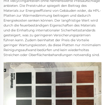
mit Recyclinganteilen ohne nennenswerte Preisaufschläge
anbieten. Die Preistruktur spiegelt den Beitrag des
Materials zur Energieeffizienz von Gebäuden wider, da HPL-
Platten zur Wärmedämmung beitragen und dadurch
Energiekosten senken können. Der langfristige Wert wird
durch die feuerbeständigen Eigenschaften des Materials
und die Einhaltung internationaler Sicherheitsstandards
gesteigert, was zu geringeren Versicherungsprämien
führen kann. Zudem beinhaltet der Preis die Vorteile
geringer Wartungskosten, da diese Platten nur minimalem
Reinigungsaufwand bedürfen und kein wiederholtes
Streichen oder Oberflächenbehandlungen notwendig sind.