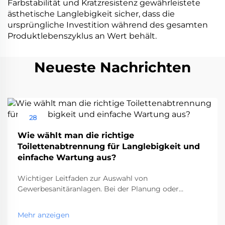
Farbstabilität und Kratzresistenz gewährleistete
ästhetische Langlebigkeit sicher, dass die
ursprüngliche Investition während des gesamten
Produktlebenszyklus an Wert behält.
Neueste Nachrichten
28
Aug
Wie wählt man die richtige
Toilettenabtrennung für Langlebigkeit und
einfache Wartung aus?
Wichtiger Leitfaden zur Auswahl von
Gewerbesanitäranlagen. Bei der Planung oder
Renovierung eines Gewerbesanitärraums ist die Wahl
der richtigen Toilettenkabine eine entscheidende
Mehr anzeigen
Entscheidung, die sowohl die Funktionalität als auch