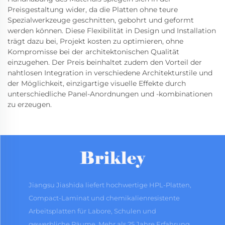
Preisgestaltung wider, da die Platten ohne teure
Spezialwerkzeuge geschnitten, gebohrt und geformt
werden können. Diese Flexibilität in Design und Installation
trägt dazu bei, Projekt kosten zu optimieren, ohne
Kompromisse bei der architektonischen Qualität
einzugehen. Der Preis beinhaltet zudem den Vorteil der
nahtlosen Integration in verschiedene Architekturstile und
der Möglichkeit, einzigartige visuelle Effekte durch
unterschiedliche Panel-Anordnungen und -kombinationen
zu erzeugen.
Jiangsu Jiashida liefert hochwertige HPL-Platten,
Compact-Laminat und chemikalienresistente
Arbeitsplatten für Labore, Schulen und
gewerbliche Räume. Mehr als 25 Jahre Erfahrung.