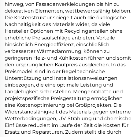
hinweg, von Fassadenverkleidungen bis hin zu
dekorativen Elementen, wettbewerbsfähig bleiben.
Die Kostenstruktur spiegelt auch die ökologische
Nachhaltigkeit des Materials wider, da viele
Hersteller Optionen mit Recyclinganteilen ohne
erhebliche Preisaufschläge anbieten. Vorteile
hinsichtlich Energieeffizienz, einschließlich
verbesserter Wärmedämmung, können zu
geringeren Heiz- und Kühlkosten führen und somit
den ursprünglichen Kaufpreis ausgleichen. In das
Preismodell sind in der Regel technische
Unterstützung und Installationsanweisungen
einbezogen, die eine optimale Leistung und
Langlebigkeit sicherstellen. Mengenrabatte und
projektspezifische Preisgestaltung ermöglichen
eine Kostenoptimierung bei Großprojekten. Die
Widerstandsfähigkeit des Materials gegen extreme
Wetterbedingungen, UV-Strahlung und chemische
Einflüsse reduziert im Laufe der Zeit die Kosten für
Ersatz und Reparaturen. Zudem stellt die durch