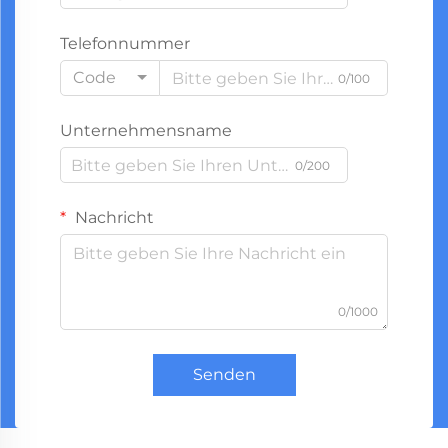
Telefonnummer
Code
0/100
Unternehmensname
0/200
Nachricht
0/1000
Senden