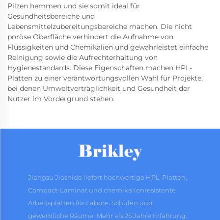
Pilzen hemmen und sie somit ideal für
Gesundheitsbereiche und
Lebensmittelzubereitungsbereiche machen. Die nicht
poröse Oberfläche verhindert die Aufnahme von
Flüssigkeiten und Chemikalien und gewährleistet einfache
Reinigung sowie die Aufrechterhaltung von
Hygienestandards. Diese Eigenschaften machen HPL-
Platten zu einer verantwortungsvollen Wahl für Projekte,
bei denen Umweltverträglichkeit und Gesundheit der
Nutzer im Vordergrund stehen.
Jiangsu Jiashida liefert hochwertige HPL-Platten,
Compact-Laminat und chemikalienresistente
Arbeitsplatten für Labore, Schulen und
gewerbliche Räume. Mehr als 25 Jahre Erfahrung.