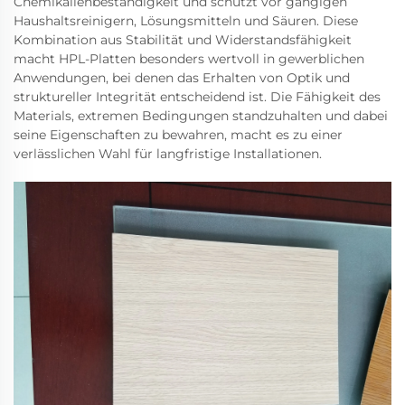
Chemikalienbeständigkeit und schützt vor gängigen
Haushaltsreinigern, Lösungsmitteln und Säuren. Diese
Kombination aus Stabilität und Widerstandsfähigkeit
macht HPL-Platten besonders wertvoll in gewerblichen
Anwendungen, bei denen das Erhalten von Optik und
struktureller Integrität entscheidend ist. Die Fähigkeit des
Materials, extremen Bedingungen standzuhalten und dabei
seine Eigenschaften zu bewahren, macht es zu einer
verlässlichen Wahl für langfristige Installationen.