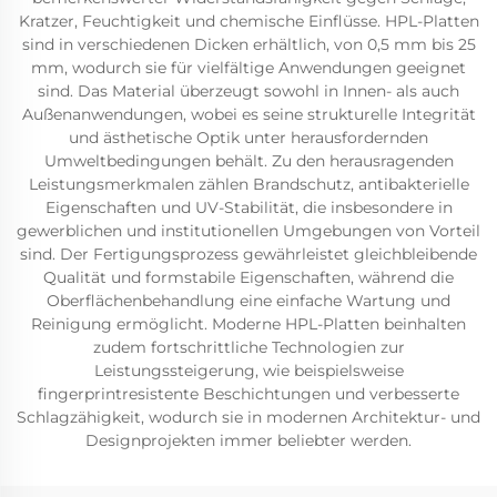
Kratzer, Feuchtigkeit und chemische Einflüsse. HPL-Platten
sind in verschiedenen Dicken erhältlich, von 0,5 mm bis 25
mm, wodurch sie für vielfältige Anwendungen geeignet
sind. Das Material überzeugt sowohl in Innen- als auch
Außenanwendungen, wobei es seine strukturelle Integrität
und ästhetische Optik unter herausfordernden
Umweltbedingungen behält. Zu den herausragenden
Leistungsmerkmalen zählen Brandschutz, antibakterielle
Eigenschaften und UV-Stabilität, die insbesondere in
gewerblichen und institutionellen Umgebungen von Vorteil
sind. Der Fertigungsprozess gewährleistet gleichbleibende
Qualität und formstabile Eigenschaften, während die
Oberflächenbehandlung eine einfache Wartung und
Reinigung ermöglicht. Moderne HPL-Platten beinhalten
zudem fortschrittliche Technologien zur
Leistungssteigerung, wie beispielsweise
fingerprintresistente Beschichtungen und verbesserte
Schlagzähigkeit, wodurch sie in modernen Architektur- und
Designprojekten immer beliebter werden.