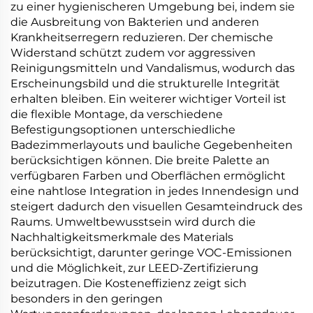
zu einer hygienischeren Umgebung bei, indem sie
die Ausbreitung von Bakterien und anderen
Krankheitserregern reduzieren. Der chemische
Widerstand schützt zudem vor aggressiven
Reinigungsmitteln und Vandalismus, wodurch das
Erscheinungsbild und die strukturelle Integrität
erhalten bleiben. Ein weiterer wichtiger Vorteil ist
die flexible Montage, da verschiedene
Befestigungsoptionen unterschiedliche
Badezimmerlayouts und bauliche Gegebenheiten
berücksichtigen können. Die breite Palette an
verfügbaren Farben und Oberflächen ermöglicht
eine nahtlose Integration in jedes Innendesign und
steigert dadurch den visuellen Gesamteindruck des
Raums. Umweltbewusstsein wird durch die
Nachhaltigkeitsmerkmale des Materials
berücksichtigt, darunter geringe VOC-Emissionen
und die Möglichkeit, zur LEED-Zertifizierung
beizutragen. Die Kosteneffizienz zeigt sich
besonders in den geringen