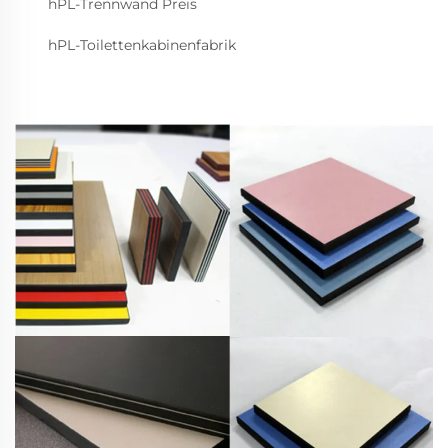
hPL-Trennwand Preis
hPL-Toilettenkabinenfabrik