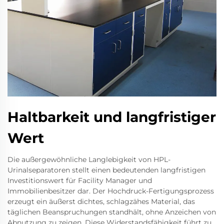
Haltbarkeit und langfristiger
Wert
Die außergewöhnliche Langlebigkeit von HPL-
Urinalseparatoren stellt einen bedeutenden langfristigen
Investitionswert für Facility Manager und
Immobilienbesitzer dar. Der Hochdruck-Fertigungsprozess
erzeugt ein äußerst dichtes, schlagzähes Material, das
täglichen Beanspruchungen standhält, ohne Anzeichen von
Abnutzung zu zeigen. Diese Widerstandsfähigkeit führt zu