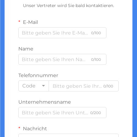
Unser Vertreter wird Sie bald kontaktieren.
E-Mail
0/100
Name
0/100
Telefonnummer
Code
0/100
Unternehmensname
0/200
Nachricht