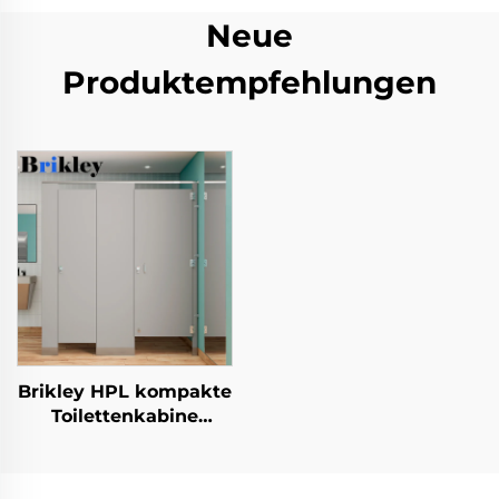
Neue
Produktempfehlungen
Brikley HPL kompakte
Toilettenkabine
Trennwand
kompaktes
Laminatmaterial für