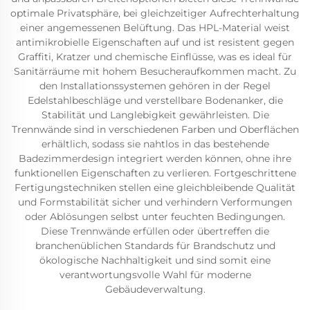
optimale Privatsphäre, bei gleichzeitiger Aufrechterhaltung
einer angemessenen Belüftung. Das HPL-Material weist
antimikrobielle Eigenschaften auf und ist resistent gegen
Graffiti, Kratzer und chemische Einflüsse, was es ideal für
Sanitärräume mit hohem Besucheraufkommen macht. Zu
den Installationssystemen gehören in der Regel
Edelstahlbeschläge und verstellbare Bodenanker, die
Stabilität und Langlebigkeit gewährleisten. Die
Trennwände sind in verschiedenen Farben und Oberflächen
erhältlich, sodass sie nahtlos in das bestehende
Badezimmerdesign integriert werden können, ohne ihre
funktionellen Eigenschaften zu verlieren. Fortgeschrittene
Fertigungstechniken stellen eine gleichbleibende Qualität
und Formstabilität sicher und verhindern Verformungen
oder Ablösungen selbst unter feuchten Bedingungen.
Diese Trennwände erfüllen oder übertreffen die
branchenüblichen Standards für Brandschutz und
ökologische Nachhaltigkeit und sind somit eine
verantwortungsvolle Wahl für moderne
Gebäudeverwaltung.