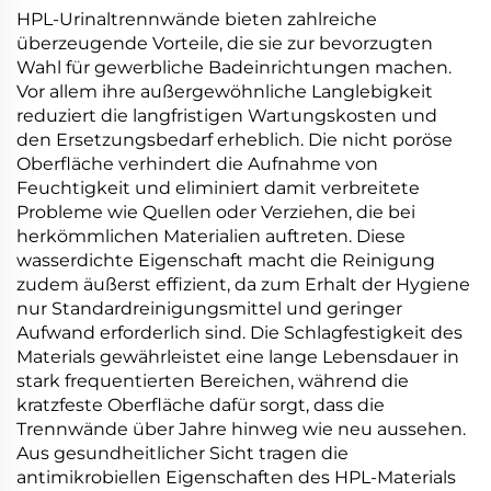
Möbel- und
HPL-Urinaltrennwände bieten zahlreiche
Hoteldesign
überzeugende Vorteile, die sie zur bevorzugten
Anwendungen
Wahl für gewerbliche Badeinrichtungen machen.
günstiger Preis
Vor allem ihre außergewöhnliche Langlebigkeit
reduziert die langfristigen Wartungskosten und
den Ersetzungsbedarf erheblich. Die nicht poröse
Oberfläche verhindert die Aufnahme von
Feuchtigkeit und eliminiert damit verbreitete
Probleme wie Quellen oder Verziehen, die bei
herkömmlichen Materialien auftreten. Diese
wasserdichte Eigenschaft macht die Reinigung
zudem äußerst effizient, da zum Erhalt der Hygiene
nur Standardreinigungsmittel und geringer
Aufwand erforderlich sind. Die Schlagfestigkeit des
Materials gewährleistet eine lange Lebensdauer in
stark frequentierten Bereichen, während die
kratzfeste Oberfläche dafür sorgt, dass die
Trennwände über Jahre hinweg wie neu aussehen.
Aus gesundheitlicher Sicht tragen die
antimikrobiellen Eigenschaften des HPL-Materials