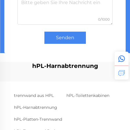
0/1000
Senden
hPL-Harnabtrennung
trennwand aus HPL
hPL-Toilettenkabinen
hPL-Harnabtrennung
hPL-Platten-Trennwand