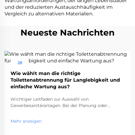
Wartungsanforderungen, der langen Lebensdauer
und der reduzierten Austauschhäufigkeit im
Vergleich zu alternativen Materialien.
Neueste Nachrichten
28
Aug
Wie wählt man die richtige
Toilettenabtrennung für Langlebigkeit und
einfache Wartung aus?
Wichtiger Leitfaden zur Auswahl von
Gewerbesanitäranlagen. Bei der Planung oder
Renovierung eines Gewerbesanitärraums ist die Wahl
der richtigen Toilettenkabine eine entscheidende
Mehr anzeigen
Entscheidung, die sowohl die Funktionalität als auch
die langfristigen Wartungskosten beeinflusst. Diese