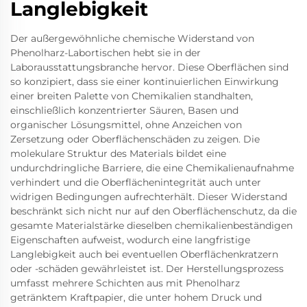
Langlebigkeit
Der außergewöhnliche chemische Widerstand von
Phenolharz-Labortischen hebt sie in der
Laborausstattungsbranche hervor. Diese Oberflächen sind
so konzipiert, dass sie einer kontinuierlichen Einwirkung
einer breiten Palette von Chemikalien standhalten,
einschließlich konzentrierter Säuren, Basen und
organischer Lösungsmittel, ohne Anzeichen von
Zersetzung oder Oberflächenschäden zu zeigen. Die
molekulare Struktur des Materials bildet eine
undurchdringliche Barriere, die eine Chemikalienaufnahme
verhindert und die Oberflächenintegrität auch unter
widrigen Bedingungen aufrechterhält. Dieser Widerstand
beschränkt sich nicht nur auf den Oberflächenschutz, da die
gesamte Materialstärke dieselben chemikalienbeständigen
Eigenschaften aufweist, wodurch eine langfristige
Langlebigkeit auch bei eventuellen Oberflächenkratzern
oder -schäden gewährleistet ist. Der Herstellungsprozess
umfasst mehrere Schichten aus mit Phenolharz
getränktem Kraftpapier, die unter hohem Druck und