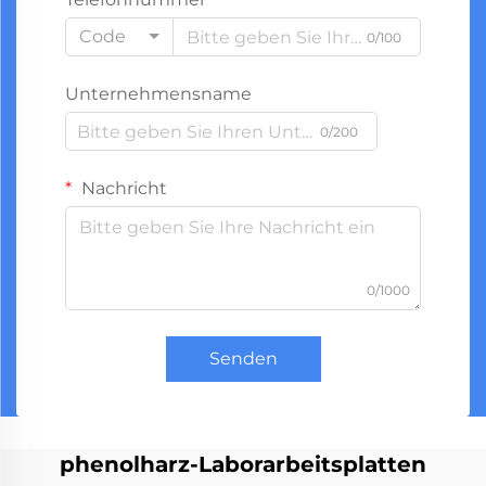
Code
0/100
Unternehmensname
0/200
Nachricht
0/1000
Senden
phenolharz-Laborarbeitsplatten