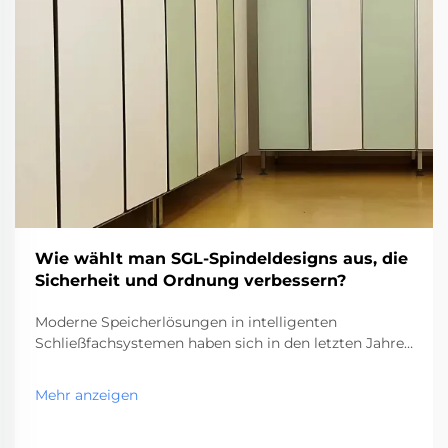
Wie wählt man SGL-Spindeldesigns aus, die
Sicherheit und Ordnung verbessern?
Moderne Speicherlösungen in intelligenten
Schließfachsystemen haben sich in den letzten Jahren
erheblich weiterentwickelt, wobei SGL-Designs mit
innovativen Sicherheits- und
Mehr anzeigen
Organisationsfunktionen führend sind. Diese
fortschrittlichen Speichersysteme kombinieren...