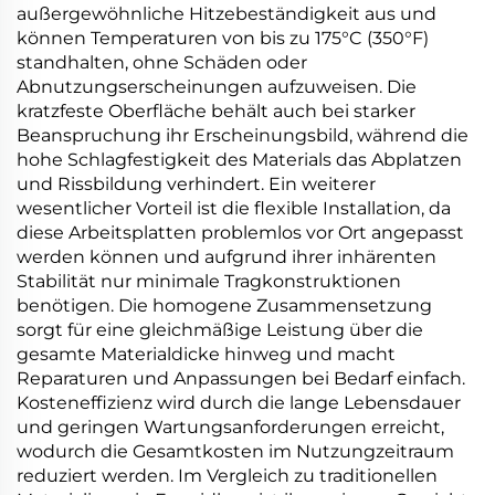
außergewöhnliche Hitzebeständigkeit aus und
können Temperaturen von bis zu 175°C (350°F)
standhalten, ohne Schäden oder
Abnutzungserscheinungen aufzuweisen. Die
kratzfeste Oberfläche behält auch bei starker
Beanspruchung ihr Erscheinungsbild, während die
hohe Schlagfestigkeit des Materials das Abplatzen
und Rissbildung verhindert. Ein weiterer
wesentlicher Vorteil ist die flexible Installation, da
diese Arbeitsplatten problemlos vor Ort angepasst
werden können und aufgrund ihrer inhärenten
Stabilität nur minimale Tragkonstruktionen
benötigen. Die homogene Zusammensetzung
sorgt für eine gleichmäßige Leistung über die
gesamte Materialdicke hinweg und macht
Reparaturen und Anpassungen bei Bedarf einfach.
Kosteneffizienz wird durch die lange Lebensdauer
und geringen Wartungsanforderungen erreicht,
wodurch die Gesamtkosten im Nutzungzeitraum
reduziert werden. Im Vergleich zu traditionellen