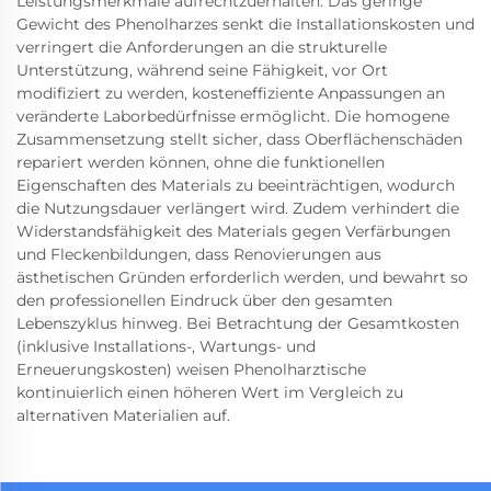
Leistungsmerkmale aufrechtzuerhalten. Das geringe
Gewicht des Phenolharzes senkt die Installationskosten und
verringert die Anforderungen an die strukturelle
Unterstützung, während seine Fähigkeit, vor Ort
modifiziert zu werden, kosteneffiziente Anpassungen an
veränderte Laborbedürfnisse ermöglicht. Die homogene
Zusammensetzung stellt sicher, dass Oberflächenschäden
repariert werden können, ohne die funktionellen
Eigenschaften des Materials zu beeinträchtigen, wodurch
die Nutzungsdauer verlängert wird. Zudem verhindert die
Widerstandsfähigkeit des Materials gegen Verfärbungen
und Fleckenbildungen, dass Renovierungen aus
ästhetischen Gründen erforderlich werden, und bewahrt so
den professionellen Eindruck über den gesamten
Lebenszyklus hinweg. Bei Betrachtung der Gesamtkosten
(inklusive Installations-, Wartungs- und
Erneuerungskosten) weisen Phenolharztische
kontinuierlich einen höheren Wert im Vergleich zu
alternativen Materialien auf.