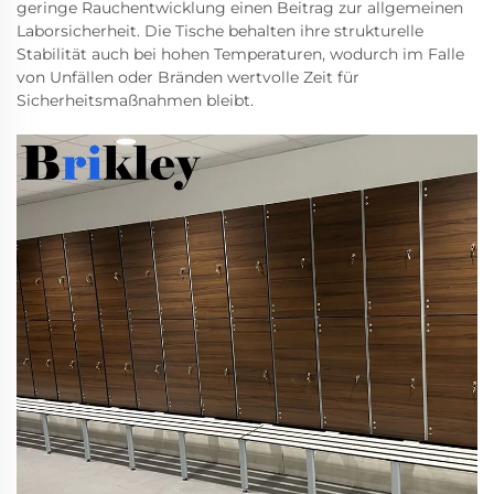
geringe Rauchentwicklung einen Beitrag zur allgemeinen
Laborsicherheit. Die Tische behalten ihre strukturelle
Stabilität auch bei hohen Temperaturen, wodurch im Falle
von Unfällen oder Bränden wertvolle Zeit für
Sicherheitsmaßnahmen bleibt.