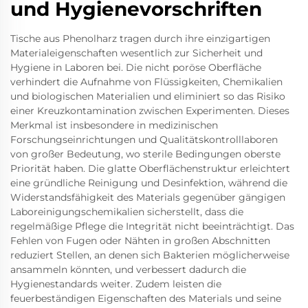
und Hygienevorschriften
Tische aus Phenolharz tragen durch ihre einzigartigen
Materialeigenschaften wesentlich zur Sicherheit und
Hygiene in Laboren bei. Die nicht poröse Oberfläche
verhindert die Aufnahme von Flüssigkeiten, Chemikalien
und biologischen Materialien und eliminiert so das Risiko
einer Kreuzkontamination zwischen Experimenten. Dieses
Merkmal ist insbesondere in medizinischen
Forschungseinrichtungen und Qualitätskontrolllaboren
von großer Bedeutung, wo sterile Bedingungen oberste
Priorität haben. Die glatte Oberflächenstruktur erleichtert
eine gründliche Reinigung und Desinfektion, während die
Widerstandsfähigkeit des Materials gegenüber gängigen
Laboreinigungschemikalien sicherstellt, dass die
regelmäßige Pflege die Integrität nicht beeinträchtigt. Das
Fehlen von Fugen oder Nähten in großen Abschnitten
reduziert Stellen, an denen sich Bakterien möglicherweise
ansammeln könnten, und verbessert dadurch die
Hygienestandards weiter. Zudem leisten die
feuerbeständigen Eigenschaften des Materials und seine