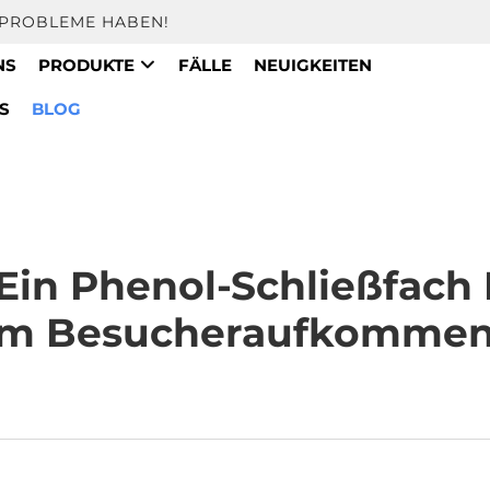
E PROBLEME HABEN!
NS
PRODUKTE
FÄLLE
NEUIGKEITEN
S
BLOG
in Phenol-Schließfach 
m Besucheraufkommen