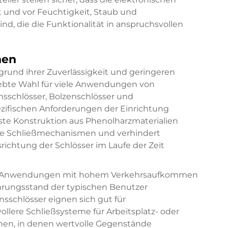
nd vor Feuchtigkeit, Staub und
, die die Funktionalität in anspruchsvollen
nen
grund ihrer Zuverlässigkeit und geringeren
ebte Wahl für viele Anwendungen von
nsschlösser, Bolzenschlösser und
zifischen Anforderungen der Einrichtung
uste Konstruktion aus Phenolharzmaterialien
ese Schließmechanismen und verhindert
ichtung der Schlösser im Laufe der Zeit
für Anwendungen mit hohem Verkehrsaufkommen
ahrungsstand der typischen Benutzer
sschlösser eignen sich gut für
lere Schließsysteme für Arbeitsplatz- oder
nen, in denen wertvolle Gegenstände