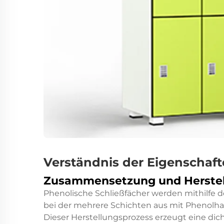
Verständnis der Eigenschaf
Zusammensetzung und Herstel
Phenolische Schließfächer werden mithilfe d
bei der mehrere Schichten aus mit Phenolha
Dieser Herstellungsprozess erzeugt eine dich