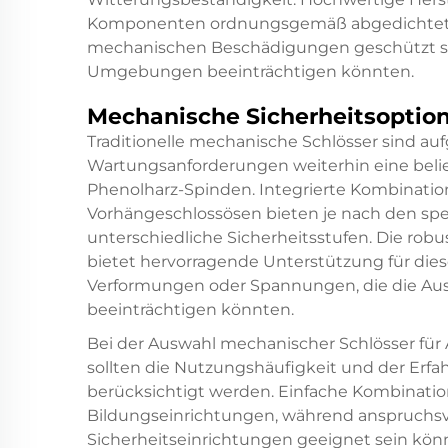
Komponenten ordnungsgemäß abgedichtet u
mechanischen Beschädigungen geschützt sind
Umgebungen beeinträchtigen könnten.
Mechanische Sicherheitsoptio
Traditionelle mechanische Schlösser sind auf
Wartungsanforderungen weiterhin eine beli
Phenolharz-Spinden. Integrierte Kombinatio
Vorhängeschlossösen bieten je nach den spe
unterschiedliche Sicherheitsstufen. Die rob
bietet hervorragende Unterstützung für di
Verformungen oder Spannungen, die die Ausr
beeinträchtigen könnten.
Bei der Auswahl mechanischer Schlösser 
sollten die Nutzungshäufigkeit und der Erf
berücksichtigt werden. Einfache Kombination
Bildungseinrichtungen, während anspruchsvol
Sicherheitseinrichtungen geeignet sein kön