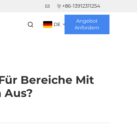
+86-13912311254
Angebot
DE
Anfordern
Für Bereiche Mit
 Aus?