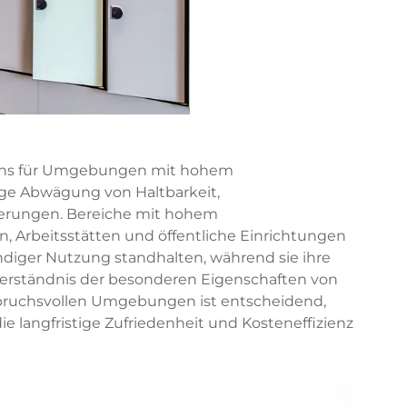
fachs für Umgebungen mit hohem
ige Abwägung von Haltbarkeit,
erungen. Bereiche mit hohem
 Arbeitsstätten und öffentliche Einrichtungen
diger Nutzung standhalten, während sie ihre
Verständnis der besonderen Eigenschaften von
spruchsvollen Umgebungen ist entscheidend,
ie langfristige Zufriedenheit und Kosteneffizienz