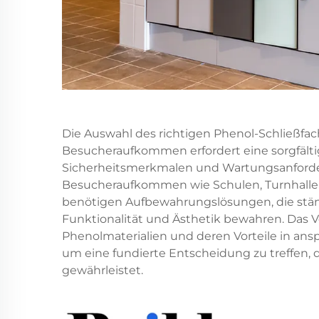
Die Auswahl des richtigen Phenol-Schließ
Besucheraufkommen erfordert eine sorgfält
Sicherheitsmerkmalen und Wartungsanford
Besucheraufkommen wie Schulen, Turnhallen,
benötigen Aufbewahrungslösungen, die stän
Funktionalität und Ästhetik bewahren. Das 
Phenolmaterialien und deren Vorteile in an
um eine fundierte Entscheidung zu treffen, d
gewährleistet.