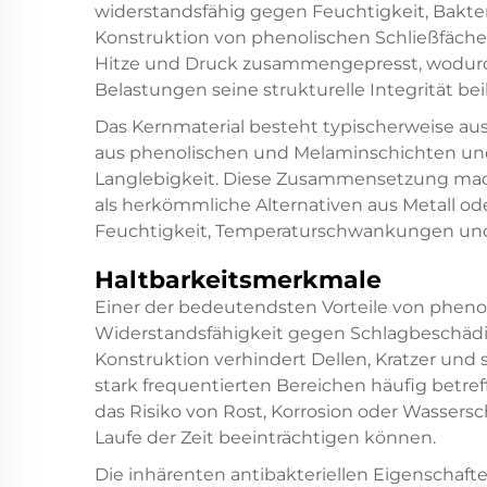
widerstandsfähig gegen Feuchtigkeit, Bakte
Konstruktion von phenolischen Schließfäch
Hitze und Druck zusammengepresst, wodurch 
Belastungen seine strukturelle Integrität bei
Das Kernmaterial besteht typischerweise au
aus phenolischen und Melaminschichten und
Langlebigkeit. Diese Zusammensetzung mach
als herkömmliche Alternativen aus Metall o
Feuchtigkeit, Temperaturschwankungen un
Haltbarkeitsmerkmale
Einer der bedeutendsten Vorteile von pheno
Widerstandsfähigkeit gegen Schlagbeschäd
Konstruktion verhindert Dellen, Kratzer und 
stark frequentierten Bereichen häufig betref
das Risiko von Rost, Korrosion oder Wassersc
Laufe der Zeit beeinträchtigen können.
Die inhärenten antibakteriellen Eigenschafte