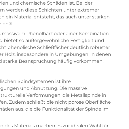
rien und chemische Schäden ist. Bei der
ern werden diese Schichten unter extremer
ein Material entsteht, das auch unter starken
behält.
s massivem Phenolharz oder einer Kombination
 bietet so außergewöhnliche Festigkeit und
t phenolische Schließfächer deutlich robuster
der Holz, insbesondere in Umgebungen, in denen
d starke Beanspruchung häufig vorkommen.
lischen Spindsystemen ist ihre
igungen und Abnutzung. Die massive
strukturelle Verformungen, die Metallspinde in
fen. Zudem schließt die nicht poröse Oberfläche
häden aus, die die Funktionalität der Spinde im
n des Materials machen es zur idealen Wahl für