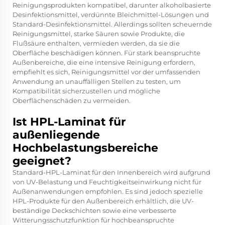
Reinigungsprodukten kompatibel, darunter alkoholbasierte
Desinfektionsmittel, verdünnte Bleichmittel-Lösungen und
Standard-Desinfektionsmittel. Allerdings sollten scheuernde
Reinigungsmittel, starke Säuren sowie Produkte, die
Flußsäure enthalten, vermieden werden, da sie die
Oberfläche beschädigen können. Für stark beanspruchte
Außenbereiche, die eine intensive Reinigung erfordern,
empfiehlt es sich, Reinigungsmittel vor der umfassenden
Anwendung an unauffälligen Stellen zu testen, um
Kompatibilität sicherzustellen und mögliche
Oberflächenschäden zu vermeiden.
Ist HPL-Laminat für
außenliegende
Hochbelastungsbereiche
geeignet?
Standard-HPL-Laminat für den Innenbereich wird aufgrund
von UV-Belastung und Feuchtigkeitseinwirkung nicht für
Außenanwendungen empfohlen. Es sind jedoch spezielle
HPL-Produkte für den Außenbereich erhältlich, die UV-
beständige Deckschichten sowie eine verbesserte
Witterungsschutzfunktion für hochbeanspruchte