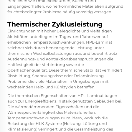
Bereichen wie Umkleideräumen, Küchen und
Eingangsvorhallen, wo herkömmliche Materialien aufgrund
feuchtebedingter Probleme häufig vorzeitig versagen.
Thermischer Zyklusleistung
Einrichtungen mit hoher Belegdichte und vielfältigen
Aktivitäten unterliegen im Tages- und Jahresverlauf
erheblichen Temperaturschwankungen. HPL-Laminat
zeichnet sich durch hervorragende Leistung unter
thermischen Wechselbelastungen aus und bewahrt trotz
Ausdehnungs- und Kontraktionsbeanspruchungen die
Haftfestigkeit der Verbindung sowie die
Oberflächenqualität. Diese thermische Stabilität verhindert
Rissbildung, Spannungsrisse oder Delaminierung –
Probleme, die viele Materialien in Umgebungen mit
wechselnden Heiz- und Kühlzyklen betreffen.
Die thermischen Eigenschaften von HPL-Laminat tragen
auch zur Energieeffizienz in stark genutzten Gebäuden bei.
Die wärmedämmenden Eigenschaften und die
Wärmespeicherfähigkeit des Materials helfen,
Temperaturschwankungen zu mildern, wodurch die
Belastung der HLK-Systeme (Heizung, Lüftung und
Klimatisierung) verringert und die Gesamtleistung des