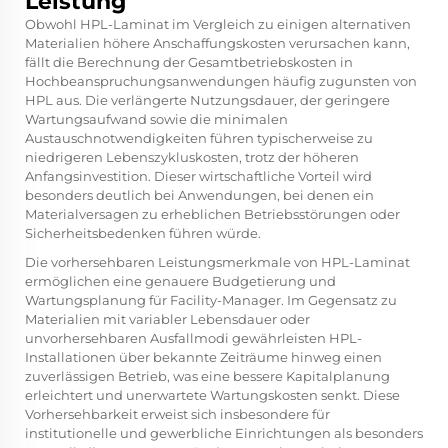
Leistung
Obwohl HPL-Laminat im Vergleich zu einigen alternativen
Materialien höhere Anschaffungskosten verursachen kann,
fällt die Berechnung der Gesamtbetriebskosten in
Hochbeanspruchungsanwendungen häufig zugunsten von
HPL aus. Die verlängerte Nutzungsdauer, der geringere
Wartungsaufwand sowie die minimalen
Austauschnotwendigkeiten führen typischerweise zu
niedrigeren Lebenszykluskosten, trotz der höheren
Anfangsinvestition. Dieser wirtschaftliche Vorteil wird
besonders deutlich bei Anwendungen, bei denen ein
Materialversagen zu erheblichen Betriebsstörungen oder
Sicherheitsbedenken führen würde.
Die vorhersehbaren Leistungsmerkmale von HPL-Laminat
ermöglichen eine genauere Budgetierung und
Wartungsplanung für Facility-Manager. Im Gegensatz zu
Materialien mit variabler Lebensdauer oder
unvorhersehbaren Ausfallmodi gewährleisten HPL-
Installationen über bekannte Zeiträume hinweg einen
zuverlässigen Betrieb, was eine bessere Kapitalplanung
erleichtert und unerwartete Wartungskosten senkt. Diese
Vorhersehbarkeit erweist sich insbesondere für
institutionelle und gewerbliche Einrichtungen als besonders