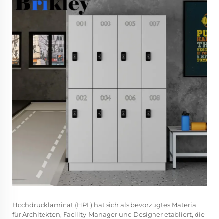
Hochdrucklaminat (HPL) hat sich als bevorzugtes Material
für Architekten, Facility-Manager und Designer etabliert, die