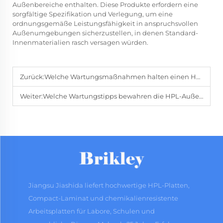
Außenbereiche enthalten. Diese Produkte erfordern eine
sorgfältige Spezifikation und Verlegung, um eine
ordnungsgemäße Leistungsfähigkeit in anspruchsvollen
Außenumgebungen sicherzustellen, in denen Standard-
Innenmaterialien rasch versagen würden.
Zurück:
Welche Wartungsmaßnahmen halten einen HPL-Schrank in einwandfreiem Zustand?
Weiter:
Welche Wartungstipps bewahren die HPL-Außenplatte in neuwertigem Zustand?
Jiangsu Jiashida liefert hochwertige HPL-Platten,
Compact-Laminat und chemikalienresistente
Arbeitsplatten für Labore, Schulen und