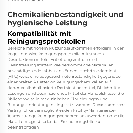
Wartungsarbeiten.
Chemikalienbeständigkeit und
hygienische Leistung
Kompatibilität mit
Reinigungsprotokollen
Bereiche mit hohem Nutzungsaufkommen erfordern in der
Regel intensive Reinigungsprotokolle mit starken
Desinfektionsmitteln, Entfettungsmitteln und
Desinfizierungsmitteln, die herkömmliche Materialien
beschädigen oder abbauen können. Hochdrucklaminat
(HPL) weist eine ausgezeichnete Beständigkeit gegenüber
einer breiten Palette von Reinigungschemikalien auf,
darunter alkoholbasierte Desinfektionsmittel, Bleichmittel-
Lösungen und desinfizierende Mittel der Handelsklasse, die
üblicherweise in medizinischen Einrichtungen und
Bildungseinrichtungen eingesetzt werden. Diese chemische
Verträglichkeit ermöglicht es den Facility-Maintenance-
Teams, strenge Reinigungsverfahren anzuwenden, ohne die
Materialintegrität oder das Erscheinungsbild zu
beeinträchtigen.