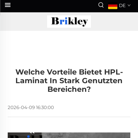
DE
Welche Vorteile Bietet HPL-
Laminat In Stark Genutzten
Bereichen?
2026-04-09 16:30:00