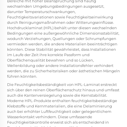
Bereiche mit hoher Beanspruchung sind häufig
wechselnden Umgebungsbedingungen ausgesetzt,
darunter Temperaturschwankungen,
Feuchtigkeitsvariationen sowie Feuchtigkeitseinwirkung
durch Reinigungsmaßnahmen oder Witterungseinflüsse.
Hochdrucklaminat (HPL) behält unter diesen wechselnden
Bedingungen eine außergewöhnliche Dimensionsstabilität,
wodurch Verziehungen, Quellungen oder Schrumpfungen
vermieden werden, die andere Materialien beeinträchtigen
könnten. Diese Stabilität gewährleistet, dass Installationen
im Laufe der Zeit ihre korrekte Passform und
Oberflächenqualität bewahren und so Lücken,
Wellenbildung oder andere Installationsfehler verhindert
werden, die zu Sicherheitsrisiken oder ästhetischen Mängeln
führen könnten.
Die Feuchtigkeitsbeständigkeit von HPL-Laminat erstreckt
sich über den reinen Oberflächenschutz hinaus und umfasst
auch die Kantenversiegelung sowie die Kernstabilität.
Moderne HPL-Produkte enthalten feuchtigkeitsbeständige
Klebstoffe und Kernmaterialien, die eine Delaminierung
auch bei erhöhter Luftfeuchtigkeit oder gelegentlichem
Wasserkontakt verhindern. Diese umfassende
Feuchtigkeitskontrolle erweist sich als entscheidend in