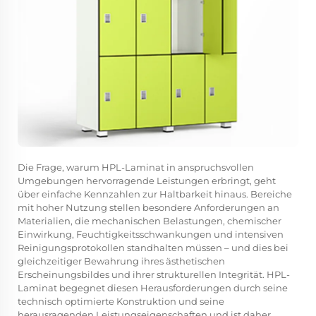
Die Frage, warum HPL-Laminat in anspruchsvollen
Umgebungen hervorragende Leistungen erbringt, geht
über einfache Kennzahlen zur Haltbarkeit hinaus. Bereiche
mit hoher Nutzung stellen besondere Anforderungen an
Materialien, die mechanischen Belastungen, chemischer
Einwirkung, Feuchtigkeitsschwankungen und intensiven
Reinigungsprotokollen standhalten müssen – und dies bei
gleichzeitiger Bewahrung ihres ästhetischen
Erscheinungsbildes und ihrer strukturellen Integrität. HPL-
Laminat begegnet diesen Herausforderungen durch seine
technisch optimierte Konstruktion und seine
herausragenden Leistungseigenschaften und ist daher