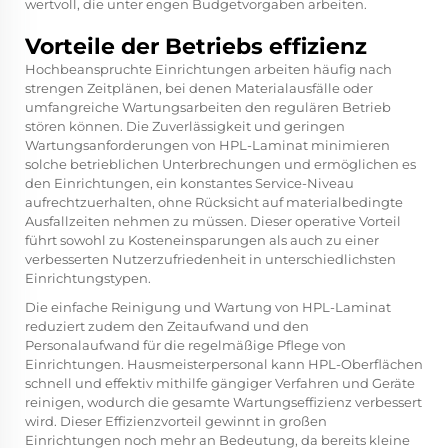
wertvoll, die unter engen Budgetvorgaben arbeiten.
Vorteile der Betriebs effizienz
Hochbeanspruchte Einrichtungen arbeiten häufig nach
strengen Zeitplänen, bei denen Materialausfälle oder
umfangreiche Wartungsarbeiten den regulären Betrieb
stören können. Die Zuverlässigkeit und geringen
Wartungsanforderungen von HPL-Laminat minimieren
solche betrieblichen Unterbrechungen und ermöglichen es
den Einrichtungen, ein konstantes Service-Niveau
aufrechtzuerhalten, ohne Rücksicht auf materialbedingte
Ausfallzeiten nehmen zu müssen. Dieser operative Vorteil
führt sowohl zu Kosteneinsparungen als auch zu einer
verbesserten Nutzerzufriedenheit in unterschiedlichsten
Einrichtungstypen.
Die einfache Reinigung und Wartung von HPL-Laminat
reduziert zudem den Zeitaufwand und den
Personalaufwand für die regelmäßige Pflege von
Einrichtungen. Hausmeisterpersonal kann HPL-Oberflächen
schnell und effektiv mithilfe gängiger Verfahren und Geräte
reinigen, wodurch die gesamte Wartungseffizienz verbessert
wird. Dieser Effizienzvorteil gewinnt in großen
Einrichtungen noch mehr an Bedeutung, da bereits kleine