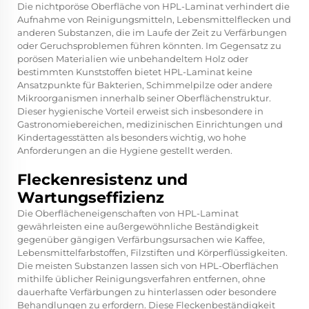
Die nichtporöse Oberfläche von HPL-Laminat verhindert die
Aufnahme von Reinigungsmitteln, Lebensmittelflecken und
anderen Substanzen, die im Laufe der Zeit zu Verfärbungen
oder Geruchsproblemen führen könnten. Im Gegensatz zu
porösen Materialien wie unbehandeltem Holz oder
bestimmten Kunststoffen bietet HPL-Laminat keine
Ansatzpunkte für Bakterien, Schimmelpilze oder andere
Mikroorganismen innerhalb seiner Oberflächenstruktur.
Dieser hygienische Vorteil erweist sich insbesondere in
Gastronomiebereichen, medizinischen Einrichtungen und
Kindertagesstätten als besonders wichtig, wo hohe
Anforderungen an die Hygiene gestellt werden.
Fleckenresistenz und
Wartungseffizienz
Die Oberflächeneigenschaften von HPL-Laminat
gewährleisten eine außergewöhnliche Beständigkeit
gegenüber gängigen Verfärbungsursachen wie Kaffee,
Lebensmittelfarbstoffen, Filzstiften und Körperflüssigkeiten.
Die meisten Substanzen lassen sich von HPL-Oberflächen
mithilfe üblicher Reinigungsverfahren entfernen, ohne
dauerhafte Verfärbungen zu hinterlassen oder besondere
Behandlungen zu erfordern. Diese Fleckenbeständigkeit