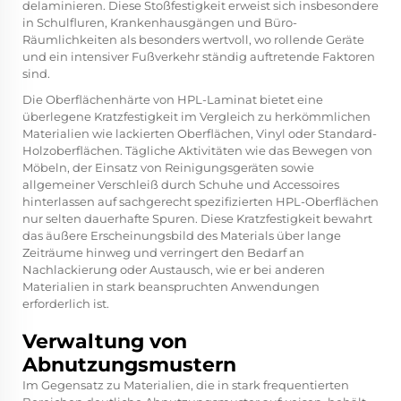
delaminieren. Diese Stoßfestigkeit erweist sich insbesondere
in Schulfluren, Krankenhausgängen und Büro-
Räumlichkeiten als besonders wertvoll, wo rollende Geräte
und ein intensiver Fußverkehr ständig auftretende Faktoren
sind.
Die Oberflächenhärte von HPL-Laminat bietet eine
überlegene Kratzfestigkeit im Vergleich zu herkömmlichen
Materialien wie lackierten Oberflächen, Vinyl oder Standard-
Holzoberflächen. Tägliche Aktivitäten wie das Bewegen von
Möbeln, der Einsatz von Reinigungsgeräten sowie
allgemeiner Verschleiß durch Schuhe und Accessoires
hinterlassen auf sachgerecht spezifizierten HPL-Oberflächen
nur selten dauerhafte Spuren. Diese Kratzfestigkeit bewahrt
das äußere Erscheinungsbild des Materials über lange
Zeiträume hinweg und verringert den Bedarf an
Nachlackierung oder Austausch, wie er bei anderen
Materialien in stark beanspruchten Anwendungen
erforderlich ist.
Verwaltung von
Abnutzungsmustern
Im Gegensatz zu Materialien, die in stark frequentierten