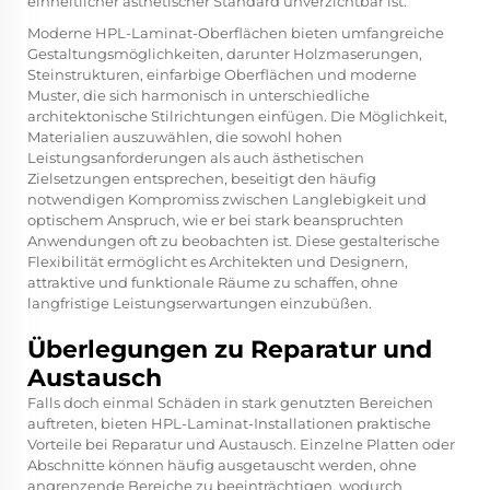
einheitlicher ästhetischer Standard unverzichtbar ist.
Moderne HPL-Laminat-Oberflächen bieten umfangreiche
Gestaltungsmöglichkeiten, darunter Holzmaserungen,
Steinstrukturen, einfarbige Oberflächen und moderne
Muster, die sich harmonisch in unterschiedliche
architektonische Stilrichtungen einfügen. Die Möglichkeit,
Materialien auszuwählen, die sowohl hohen
Leistungsanforderungen als auch ästhetischen
Zielsetzungen entsprechen, beseitigt den häufig
notwendigen Kompromiss zwischen Langlebigkeit und
optischem Anspruch, wie er bei stark beanspruchten
Anwendungen oft zu beobachten ist. Diese gestalterische
Flexibilität ermöglicht es Architekten und Designern,
attraktive und funktionale Räume zu schaffen, ohne
langfristige Leistungserwartungen einzubüßen.
Überlegungen zu Reparatur und
Austausch
Falls doch einmal Schäden in stark genutzten Bereichen
auftreten, bieten HPL-Laminat-Installationen praktische
Vorteile bei Reparatur und Austausch. Einzelne Platten oder
Abschnitte können häufig ausgetauscht werden, ohne
angrenzende Bereiche zu beeinträchtigen, wodurch