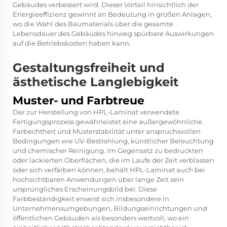
Gebäudes verbessert wird. Dieser Vorteil hinsichtlich der
Energieeffizienz gewinnt an Bedeutung in großen Anlagen,
wo die Wahl des Baumaterials über die gesamte
Lebensdauer des Gebäudes hinweg spürbare Auswirkungen
auf die Betriebskosten haben kann.
Gestaltungsfreiheit und
ästhetische Langlebigkeit
Muster- und Farbtreue
Der zur Herstellung von HPL-Laminat verwendete
Fertigungsprozess gewährleistet eine außergewöhnliche
Farbechtheit und Musterstabilität unter anspruchsvollen
Bedingungen wie UV-Bestrahlung, künstlicher Beleuchtung
und chemischer Reinigung. Im Gegensatz zu bedruckten
oder lackierten Oberflächen, die im Laufe der Zeit verblassen
oder sich verfärben können, behält HPL-Laminat auch bei
hochsichtbaren Anwendungen über lange Zeit sein
ursprüngliches Erscheinungsbild bei. Diese
Farbbeständigkeit erweist sich insbesondere in
Unternehmensumgebungen, Bildungseinrichtungen und
öffentlichen Gebäuden als besonders wertvoll, wo ein