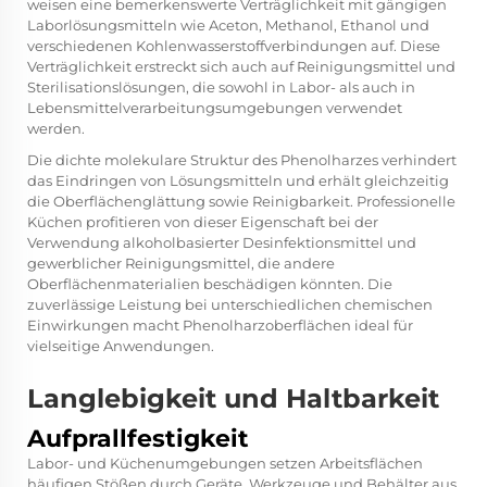
weisen eine bemerkenswerte Verträglichkeit mit gängigen
Laborlösungsmitteln wie Aceton, Methanol, Ethanol und
verschiedenen Kohlenwasserstoffverbindungen auf. Diese
Verträglichkeit erstreckt sich auch auf Reinigungsmittel und
Sterilisationslösungen, die sowohl in Labor- als auch in
Lebensmittelverarbeitungsumgebungen verwendet
werden.
Die dichte molekulare Struktur des Phenolharzes verhindert
das Eindringen von Lösungsmitteln und erhält gleichzeitig
die Oberflächenglättung sowie Reinigbarkeit. Professionelle
Küchen profitieren von dieser Eigenschaft bei der
Verwendung alkoholbasierter Desinfektionsmittel und
gewerblicher Reinigungsmittel, die andere
Oberflächenmaterialien beschädigen könnten. Die
zuverlässige Leistung bei unterschiedlichen chemischen
Einwirkungen macht Phenolharzoberflächen ideal für
vielseitige Anwendungen.
Langlebigkeit und Haltbarkeit
Aufprallfestigkeit
Labor- und Küchenumgebungen setzen Arbeitsflächen
häufigen Stößen durch Geräte, Werkzeuge und Behälter aus.