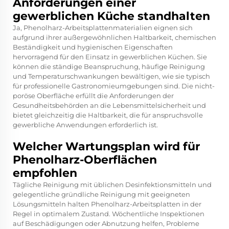
Anforderungen einer
gewerblichen Küche standhalten
Ja, Phenolharz-Arbeitsplattenmaterialien eignen sich
aufgrund ihrer außergewöhnlichen Haltbarkeit, chemischen
Beständigkeit und hygienischen Eigenschaften
hervorragend für den Einsatz in gewerblichen Küchen. Sie
können die ständige Beanspruchung, häufige Reinigung
und Temperaturschwankungen bewältigen, wie sie typisch
für professionelle Gastronomieumgebungen sind. Die nicht-
poröse Oberfläche erfüllt die Anforderungen der
Gesundheitsbehörden an die Lebensmittelsicherheit und
bietet gleichzeitig die Haltbarkeit, die für anspruchsvolle
gewerbliche Anwendungen erforderlich ist.
Welcher Wartungsplan wird für
Phenolharz-Oberflächen
empfohlen
Tägliche Reinigung mit üblichen Desinfektionsmitteln und
gelegentliche gründliche Reinigung mit geeigneten
Lösungsmitteln halten Phenolharz-Arbeitsplatten in der
Regel in optimalem Zustand. Wöchentliche Inspektionen
auf Beschädigungen oder Abnutzung helfen, Probleme