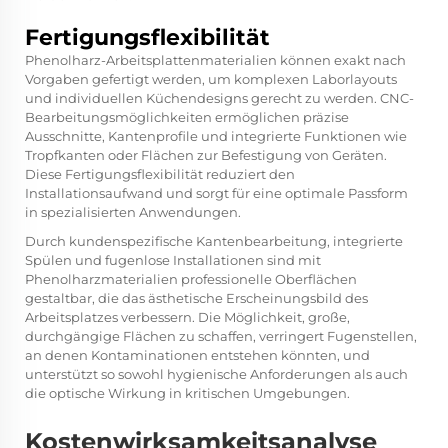
Fertigungsflexibilität
Phenolharz-Arbeitsplattenmaterialien können exakt nach
Vorgaben gefertigt werden, um komplexen Laborlayouts
und individuellen Küchendesigns gerecht zu werden. CNC-
Bearbeitungsmöglichkeiten ermöglichen präzise
Ausschnitte, Kantenprofile und integrierte Funktionen wie
Tropfkanten oder Flächen zur Befestigung von Geräten.
Diese Fertigungsflexibilität reduziert den
Installationsaufwand und sorgt für eine optimale Passform
in spezialisierten Anwendungen.
Durch kundenspezifische Kantenbearbeitung, integrierte
Spülen und fugenlose Installationen sind mit
Phenolharzmaterialien professionelle Oberflächen
gestaltbar, die das ästhetische Erscheinungsbild des
Arbeitsplatzes verbessern. Die Möglichkeit, große,
durchgängige Flächen zu schaffen, verringert Fugenstellen,
an denen Kontaminationen entstehen könnten, und
unterstützt so sowohl hygienische Anforderungen als auch
die optische Wirkung in kritischen Umgebungen.
Kostenwirksamkeitsanalyse