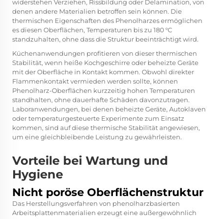
widerstehen Verziehen, Rissbildung oder Delamination, von
denen andere Materialien betroffen sein können. Die
thermischen Eigenschaften des Phenolharzes ermöglichen
es diesen Oberflächen, Temperaturen bis zu 180 °C
standzuhalten, ohne dass die Struktur beeinträchtigt wird.
Küchenanwendungen profitieren von dieser thermischen
Stabilität, wenn heiße Kochgeschirre oder beheizte Geräte
mit der Oberfläche in Kontakt kommen. Obwohl direkter
Flammenkontakt vermieden werden sollte, können
Phenolharz-Oberflächen kurzzeitig hohen Temperaturen
standhalten, ohne dauerhafte Schäden davonzutragen.
Laboranwendungen, bei denen beheizte Geräte, Autoklaven
oder temperaturgesteuerte Experimente zum Einsatz
kommen, sind auf diese thermische Stabilität angewiesen,
um eine gleichbleibende Leistung zu gewährleisten.
Vorteile bei Wartung und
Hygiene
Nicht poröse Oberflächenstruktur
Das Herstellungsverfahren von phenolharzbasierten
Arbeitsplattenmaterialien erzeugt eine außergewöhnlich