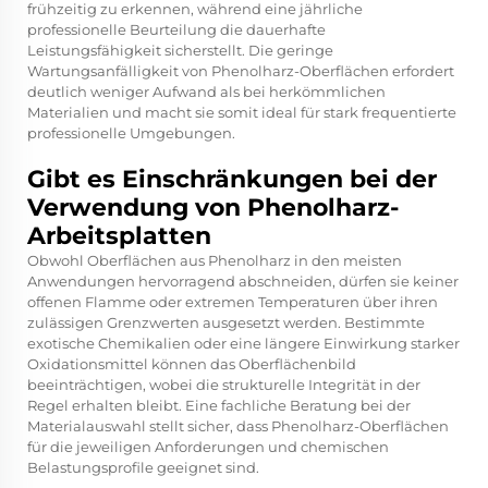
frühzeitig zu erkennen, während eine jährliche
professionelle Beurteilung die dauerhafte
Leistungsfähigkeit sicherstellt. Die geringe
Wartungsanfälligkeit von Phenolharz-Oberflächen erfordert
deutlich weniger Aufwand als bei herkömmlichen
Materialien und macht sie somit ideal für stark frequentierte
professionelle Umgebungen.
Gibt es Einschränkungen bei der
Verwendung von Phenolharz-
Arbeitsplatten
Obwohl Oberflächen aus Phenolharz in den meisten
Anwendungen hervorragend abschneiden, dürfen sie keiner
offenen Flamme oder extremen Temperaturen über ihren
zulässigen Grenzwerten ausgesetzt werden. Bestimmte
exotische Chemikalien oder eine längere Einwirkung starker
Oxidationsmittel können das Oberflächenbild
beeinträchtigen, wobei die strukturelle Integrität in der
Regel erhalten bleibt. Eine fachliche Beratung bei der
Materialauswahl stellt sicher, dass Phenolharz-Oberflächen
für die jeweiligen Anforderungen und chemischen
Belastungsprofile geeignet sind.