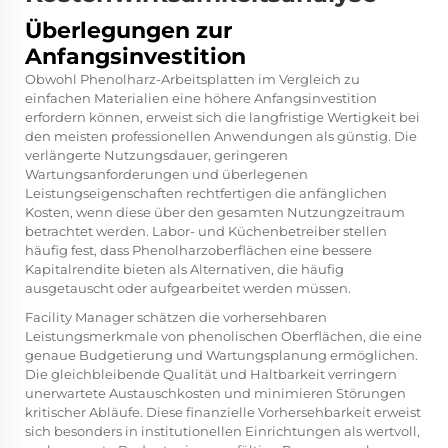
Überlegungen zur
Anfangsinvestition
Obwohl Phenolharz-Arbeitsplatten im Vergleich zu
einfachen Materialien eine höhere Anfangsinvestition
erfordern können, erweist sich die langfristige Wertigkeit bei
den meisten professionellen Anwendungen als günstig. Die
verlängerte Nutzungsdauer, geringeren
Wartungsanforderungen und überlegenen
Leistungseigenschaften rechtfertigen die anfänglichen
Kosten, wenn diese über den gesamten Nutzungzeitraum
betrachtet werden. Labor- und Küchenbetreiber stellen
häufig fest, dass Phenolharzoberflächen eine bessere
Kapitalrendite bieten als Alternativen, die häufig
ausgetauscht oder aufgearbeitet werden müssen.
Facility Manager schätzen die vorhersehbaren
Leistungsmerkmale von phenolischen Oberflächen, die eine
genaue Budgetierung und Wartungsplanung ermöglichen.
Die gleichbleibende Qualität und Haltbarkeit verringern
unerwartete Austauschkosten und minimieren Störungen
kritischer Abläufe. Diese finanzielle Vorhersehbarkeit erweist
sich besonders in institutionellen Einrichtungen als wertvoll,