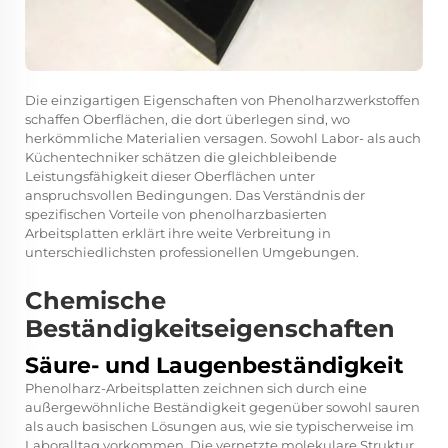
Die einzigartigen Eigenschaften von Phenolharzwerkstoffen
schaffen Oberflächen, die dort überlegen sind, wo
herkömmliche Materialien versagen. Sowohl Labor- als auch
Küchentechniker schätzen die gleichbleibende
Leistungsfähigkeit dieser Oberflächen unter
anspruchsvollen Bedingungen. Das Verständnis der
spezifischen Vorteile von phenolharzbasierten
Arbeitsplatten erklärt ihre weite Verbreitung in
unterschiedlichsten professionellen Umgebungen.
Chemische
Beständigkeitseigenschaften
Säure- und Laugenbeständigkeit
Phenolharz-Arbeitsplatten zeichnen sich durch eine
außergewöhnliche Beständigkeit gegenüber sowohl sauren
als auch basischen Lösungen aus, wie sie typischerweise im
Laboralltag vorkommen. Die vernetzte molekulare Struktur