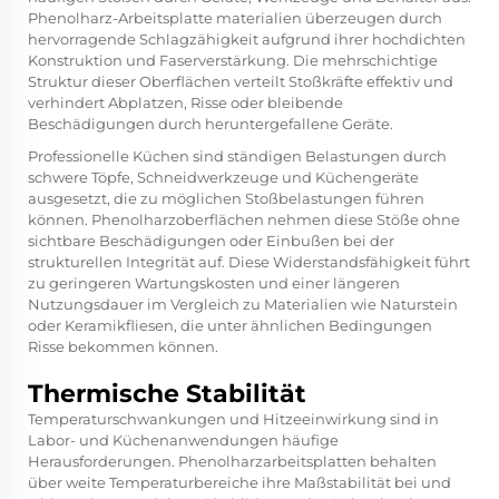
Phenolharz-Arbeitsplatte
materialien überzeugen durch
hervorragende Schlagzähigkeit aufgrund ihrer hochdichten
Konstruktion und Faserverstärkung. Die mehrschichtige
Struktur dieser Oberflächen verteilt Stoßkräfte effektiv und
verhindert Abplatzen, Risse oder bleibende
Beschädigungen durch heruntergefallene Geräte.
Professionelle Küchen sind ständigen Belastungen durch
schwere Töpfe, Schneidwerkzeuge und Küchengeräte
ausgesetzt, die zu möglichen Stoßbelastungen führen
können. Phenolharzoberflächen nehmen diese Stöße ohne
sichtbare Beschädigungen oder Einbußen bei der
strukturellen Integrität auf. Diese Widerstandsfähigkeit führt
zu geringeren Wartungskosten und einer längeren
Nutzungsdauer im Vergleich zu Materialien wie Naturstein
oder Keramikfliesen, die unter ähnlichen Bedingungen
Risse bekommen können.
Thermische Stabilität
Temperaturschwankungen und Hitzeeinwirkung sind in
Labor- und Küchenanwendungen häufige
Herausforderungen. Phenolharzarbeitsplatten behalten
über weite Temperaturbereiche ihre Maßstabilität bei und