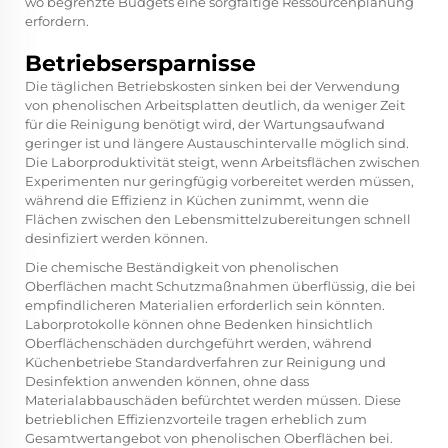
wo begrenzte Budgets eine sorgfältige Ressourcenplanung
erfordern.
Betriebsersparnisse
Die täglichen Betriebskosten sinken bei der Verwendung
von phenolischen Arbeitsplatten deutlich, da weniger Zeit
für die Reinigung benötigt wird, der Wartungsaufwand
geringer ist und längere Austauschintervalle möglich sind.
Die Laborproduktivität steigt, wenn Arbeitsflächen zwischen
Experimenten nur geringfügig vorbereitet werden müssen,
während die Effizienz in Küchen zunimmt, wenn die
Flächen zwischen den Lebensmittelzubereitungen schnell
desinfiziert werden können.
Die chemische Beständigkeit von phenolischen
Oberflächen macht Schutzmaßnahmen überflüssig, die bei
empfindlicheren Materialien erforderlich sein könnten.
Laborprotokolle können ohne Bedenken hinsichtlich
Oberflächenschäden durchgeführt werden, während
Küchenbetriebe Standardverfahren zur Reinigung und
Desinfektion anwenden können, ohne dass
Materialabbauschäden befürchtet werden müssen. Diese
betrieblichen Effizienzvorteile tragen erheblich zum
Gesamtwertangebot von phenolischen Oberflächen bei.