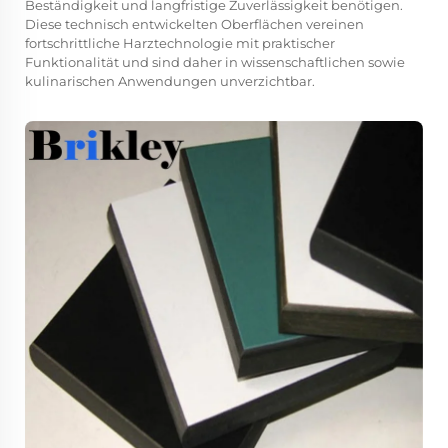
Beständigkeit und langfristige Zuverlässigkeit benötigen.
Diese technisch entwickelten Oberflächen vereinen
fortschrittliche Harztechnologie mit praktischer
Funktionalität und sind daher in wissenschaftlichen sowie
kulinarischen Anwendungen unverzichtbar.