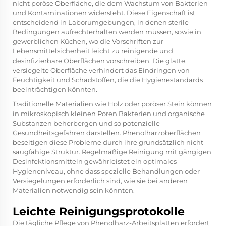
nicht poröse Oberfläche, die dem Wachstum von Bakterien
und Kontaminationen widersteht. Diese Eigenschaft ist
entscheidend in Laborumgebungen, in denen sterile
Bedingungen aufrechterhalten werden müssen, sowie in
gewerblichen Küchen, wo die Vorschriften zur
Lebensmittelsicherheit leicht zu reinigende und
desinfizierbare Oberflächen vorschreiben. Die glatte,
versiegelte Oberfläche verhindert das Eindringen von
Feuchtigkeit und Schadstoffen, die die Hygienestandards
beeinträchtigen könnten.
Traditionelle Materialien wie Holz oder poröser Stein können
in mikroskopisch kleinen Poren Bakterien und organische
Substanzen beherbergen und so potenzielle
Gesundheitsgefahren darstellen. Phenolharzoberflächen
beseitigen diese Probleme durch ihre grundsätzlich nicht
saugfähige Struktur. Regelmäßige Reinigung mit gängigen
Desinfektionsmitteln gewährleistet ein optimales
Hygieneniveau, ohne dass spezielle Behandlungen oder
Versiegelungen erforderlich sind, wie sie bei anderen
Materialien notwendig sein könnten.
Leichte Reinigungsprotokolle
Die tägliche Pflege von Phenolharz-Arbeitsplatten erfordert