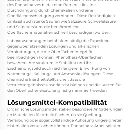
des Phenolharzes bildet eine Barriere, die eine
Durchdringung durch Chemikalien und eine
Oberflächenschädigung verhindert. Diese Beständigkeit
umfasst auch starke Säuren wie Salzsäure, Schwefelsäure
und Salpetersäure, die herkömmliche
Oberflächenmaterialien schnell beschädigen würden.
Laboranwendungen beinhalten häufig die Exposition
gegenüber ätzenden Lösungen und alkalischen
Verbindungen, die die Oberflächenintegrität
beeinträchtigen können. Phenolharz-Oberflächen
bewahren ihre strukturelle Stabilität und ihr
Erscheinungsbild auch nach längerer Einwirkung von
Natronlauge, Kalilauge und Ammoniaklösungen. Diese
chemische Inertheit stellt sicher, dass die
Versuchsergebnisse unverfälscht bleiben und die Kosten für
den Oberflächenersatz langfristig minimiert werden.
Lösungsmittel-Kompatibilität
Organische Lösungsmittel stellen besondere Anforderungen
an Materialien für Arbeitsflächen, da sie Quellung,
Verfärbung oder sogar vollständige Auflösung ungeeigneter
Materialien verursachen können. Phenolharz-Arbeitsplatten