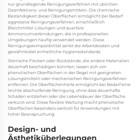
nur grundlegende Reinigungsverfahren mit üblichen
Desinfektions- und Reinigungsmitteln. Die chemische
Beständigkeit dieser Oberflächen ermöglicht bei Bedarf
aggressive Reinigungsverfahren, einschließlich
Bleichmittel-Lösungen und quartäre
Ammoniumverbindungen, die in professionellen
Umgebungen häufig verwendet werden. Diese
Reinigungskompatibilität senkt die Arbeitskosten und
gewährleistet einheitliche Hygienestandards.
Störrische Flecken oder Rückstände, die andere Materialien
dauerhaft beschädigen könnten, lassen sich von
phenolischen Oberflächen in der Regel mit geeigneten
Lösungsmitteln oder mechanischen Reinigungsverfahren
entfernen. Die Oberflächenhärte ermöglicht bei Bedarf eine
leichte abschürfende Reinigung, ohne dass dauerhafte
Schäden entstehen oder die Lebensdauer der Oberfläche
verkürzt wird. Diese flexible Wartung macht phenolische
Oberflächen besonders wertvoll für Anwendungen mit
hoher Beanspruchung.
Design- und
Ästhetiküberlegungen