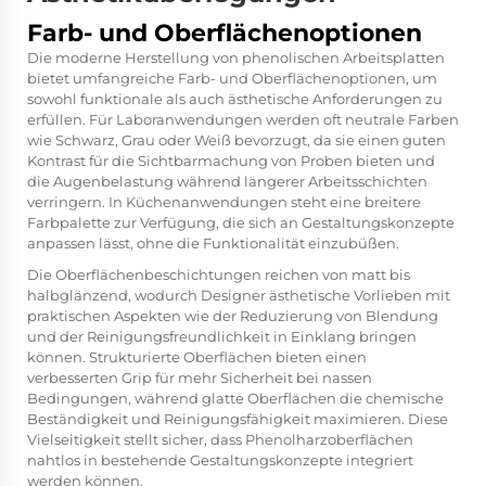
Farb- und Oberflächenoptionen
Die moderne Herstellung von phenolischen Arbeitsplatten
bietet umfangreiche Farb- und Oberflächenoptionen, um
sowohl funktionale als auch ästhetische Anforderungen zu
erfüllen. Für Laboranwendungen werden oft neutrale Farben
wie Schwarz, Grau oder Weiß bevorzugt, da sie einen guten
Kontrast für die Sichtbarmachung von Proben bieten und
die Augenbelastung während längerer Arbeitsschichten
verringern. In Küchenanwendungen steht eine breitere
Farbpalette zur Verfügung, die sich an Gestaltungskonzepte
anpassen lässt, ohne die Funktionalität einzubüßen.
Die Oberflächenbeschichtungen reichen von matt bis
halbglänzend, wodurch Designer ästhetische Vorlieben mit
praktischen Aspekten wie der Reduzierung von Blendung
und der Reinigungsfreundlichkeit in Einklang bringen
können. Strukturierte Oberflächen bieten einen
verbesserten Grip für mehr Sicherheit bei nassen
Bedingungen, während glatte Oberflächen die chemische
Beständigkeit und Reinigungsfähigkeit maximieren. Diese
Vielseitigkeit stellt sicher, dass Phenolharzoberflächen
nahtlos in bestehende Gestaltungskonzepte integriert
werden können.