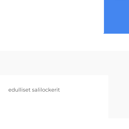
edulliset salilockerit