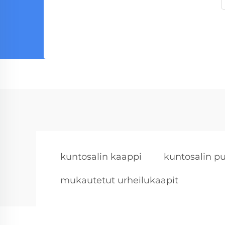
kuntosalin kaappi
kuntosalin p
mukautetut urheilukaapit