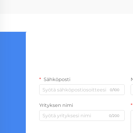
Sähköposti
0/100
Yrityksen nimi
0/200