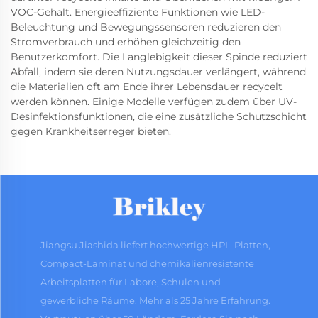
VOC-Gehalt. Energieeffiziente Funktionen wie LED-
Beleuchtung und Bewegungssensoren reduzieren den
Stromverbrauch und erhöhen gleichzeitig den
Benutzerkomfort. Die Langlebigkeit dieser Spinde reduziert
Abfall, indem sie deren Nutzungsdauer verlängert, während
die Materialien oft am Ende ihrer Lebensdauer recycelt
werden können. Einige Modelle verfügen zudem über UV-
Desinfektionsfunktionen, die eine zusätzliche Schutzschicht
gegen Krankheitserreger bieten.
Jiangsu Jiashida liefert hochwertige HPL-Platten,
Compact-Laminat und chemikalienresistente
Arbeitsplatten für Labore, Schulen und
gewerbliche Räume. Mehr als 25 Jahre Erfahrung.