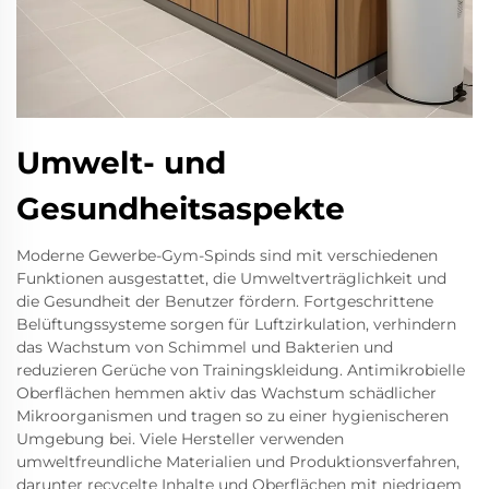
Umwelt- und
Gesundheitsaspekte
Moderne Gewerbe-Gym-Spinds sind mit verschiedenen
Funktionen ausgestattet, die Umweltverträglichkeit und
die Gesundheit der Benutzer fördern. Fortgeschrittene
Belüftungssysteme sorgen für Luftzirkulation, verhindern
das Wachstum von Schimmel und Bakterien und
reduzieren Gerüche von Trainingskleidung. Antimikrobielle
Oberflächen hemmen aktiv das Wachstum schädlicher
Mikroorganismen und tragen so zu einer hygienischeren
Umgebung bei. Viele Hersteller verwenden
umweltfreundliche Materialien und Produktionsverfahren,
darunter recycelte Inhalte und Oberflächen mit niedrigem