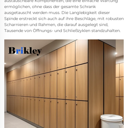
austauschbare Komponenten, die eine einfache Wartung
ermöglichen, ohne dass der gesamte Schrank
ausgetauscht werden muss. Die Langlebigkeit dieser
Spinde erstreckt sich auch auf ihre Beschläge, mit robusten
Scharnieren und Rahmen, die darauf ausgelegt sind,
Tausende von Öffnungs- und Schließzyklen standzuhalten.