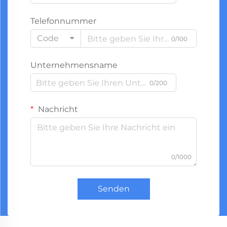
Telefonnummer
Code
0/100
Unternehmensname
0/200
Nachricht
0/1000
Senden