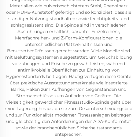
Materialien wie pulverbeschichtetem Stahl, Phenolharz
oder HDPE-Kunststoff gefertigt und so konzipiert, dass sie
ständiger Nutzung standhalten sowie feuchtigkeits- und
schlagresistent sind. Die Spinde sind in verschiedenen
Ausführungen erhältlich, darunter Einzelreihen-,
Mehrfachreihen- und Z-Form-Konfigurationen, die
unterschiedlichen Platzverhältnissen und
Benutzerbedürfnissen gerecht werden. Viele Modelle sind
mit Belüftungssystemen ausgestattet, um Geruchsbildung
vorzubeugen und Frische zu gewährleisten, während
antimikrobielle Oberflächen zur Einhaltung von
Hygienestandards beitragen. Häufig verfügen diese Geräte
über praktische Ausstattungsmerkmale wie integrierte
Bänke, Haken zum Aufhängen von Gegenständen und
Stromanschlüsse zum Aufladen von Geräten. Die
Vielseitigkeit gewerblicher Fitnessstudio-Spinde geht über
reine Lagerung hinaus, da sie zum Gesamterscheinungsbild
und zur Funktionalität moderner Fitnessanlagen beitragen
und gleichzeitig den Anforderungen der ADA-Konformität
sowie der branchenüblichen Sicherheitsstandards
entsprechen.