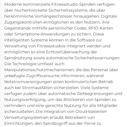
Moderne kommerzielle Fitnessstudio-Spinden verfügen
über hochentwickelte Sicherheitssysteme, die über
herkömmliche Vorhängeschlösser hinausgehen. Digitale
Zugangskontrollen ermöglichen es den Nutzern, ihre
Gegenstände mithilfe persönlicher Codes, RFID-Karten
oder Smartphone-Anwendungen zu sichern. Diese
intelligenten Systeme können in die Software zur
Verwaltung von Fitnessstudios integriert werden und
ermöglichen so eine Echtzeitüberwachung der
Spindnutzung sowie automatische Sicherheitswarnungen.
Die Technologie umfasst auch
Manipulationsschutzmechanismen, die das Personal über
unbefugte Zugriffsversuche informieren, während
Notstromversorgungen einen kontinuierlichen Betrieb
auch bei Stromausfällen sicherstellen. Viele Systeme
verfügen zudem über automatische Zeitbegrenzungen und
Nutzungsverfolgung, um das Blockieren von Spinden zu
verhindern und eine gerechte Nutzung für alle Mitglieder
sicherzustellen. Die Integration von Cloud-basierten
Verwaltungssystemen erlaubt Betreibern von
Einrichtungen, den Spindzugriff aus der Ferne zu