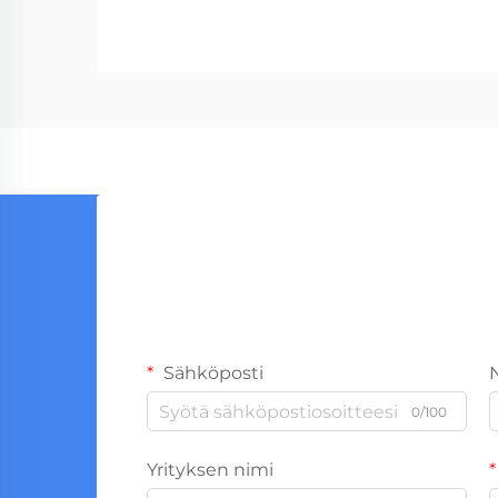
Sähköposti
0/100
Yrityksen nimi