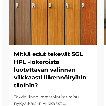
Mitkä edut tekevät SGL
HPL -lokeroista
luotettavan valinnan
vilkkaasti liikennöityihin
tiloihin?
Täydellinen varastointiratkaisu
nykyaikaisiin vilkkaasti