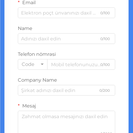
Email
0/100
Name
0/100
Telefon nömrəsi
Code
0/100
Company Name
0/200
Mesaj