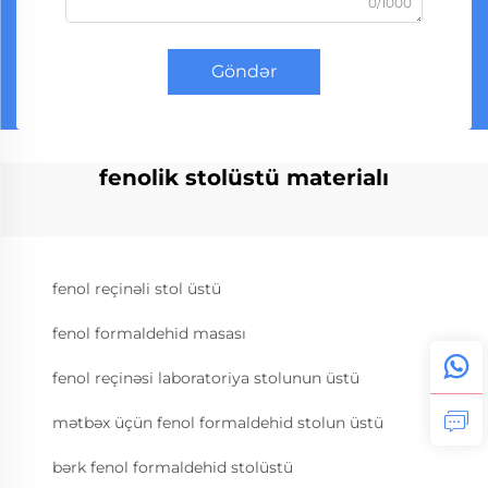
0/1000
Göndər
fenolik stolüstü materialı
fenol reçinəli stol üstü
fenol formaldehid masası
fenol reçinəsi laboratoriya stolunun üstü
mətbəx üçün fenol formaldehid stolun üstü
bərk fenol formaldehid stolüstü