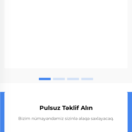
Pulsuz Təklif Alın
Bizim nümayəndəmiz sizinlə əlaqə saxlayacaq.