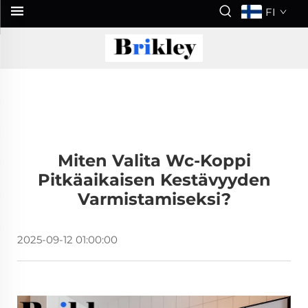
FI
Miten Valita Wc-Koppi
Pitkäaikaisen Kestävyyden
Varmistamiseksi?
2025-09-12 01:00:00