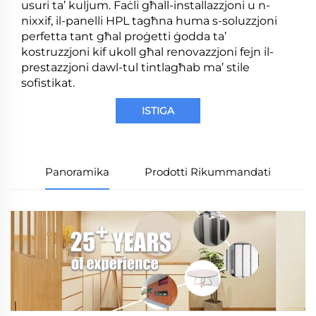
usuri ta’ kuljum. Faċli għall-installazzjoni u n-
nixxif, il-panelli HPL tagħna huma s-soluzzjoni
perfetta tant għal proġetti ġodda ta’
kostruzzjoni kif ukoll għal renovazzjoni fejn il-
prestazzjoni dawl-tul tintlagħab ma’ stile
sofistikat.
ISTIGA
Panoramika
Prodotti Rikummandati