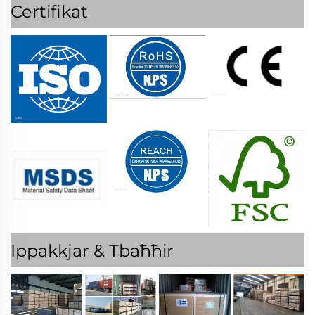
Certifikat
Ippakkjar & Tbaħħir