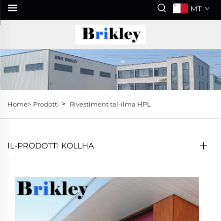
MT
>
Home>
Prodotti
Rivestiment tal-ilma HPL
IL-PRODOTTI KOLLHA